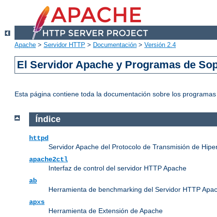
Apache
>
Servidor HTTP
>
Documentación
>
Versión 2.4
El Servidor Apache y Programas de Sop
Esta página contiene toda la documentación sobre los programas e
Índice
httpd
Servidor Apache del Protocolo de Transmisión de Hipe
apache2ctl
Interfaz de control del servidor HTTP Apache
ab
Herramienta de benchmarking del Servidor HTTP Apa
apxs
Herramienta de Extensión de Apache