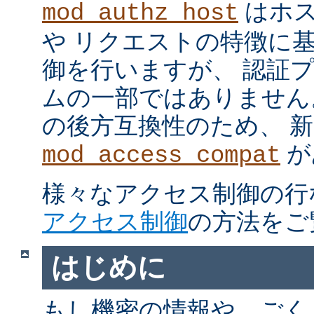
はホス
mod_authz_host
や リクエストの特徴に
御を行いますが、 認証
ムの一部ではありません。 m
の後方互換性のため、 
が
mod_access_compat
様々なアクセス制御の行
アクセス制御
の方法をご
はじめに
もし機密の情報や、ごく