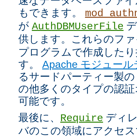
速なデータベースファイ
もできます。
mod_auth
が
デ
AuthDBMUserFile
供します。これらのフ
プログラムで作成したり
す。
Apache モジュー
るサードパーティー製の
の他多くのタイプの認証
可能です。
最後に、
ディレ
Require
バのこの領域にアクセス