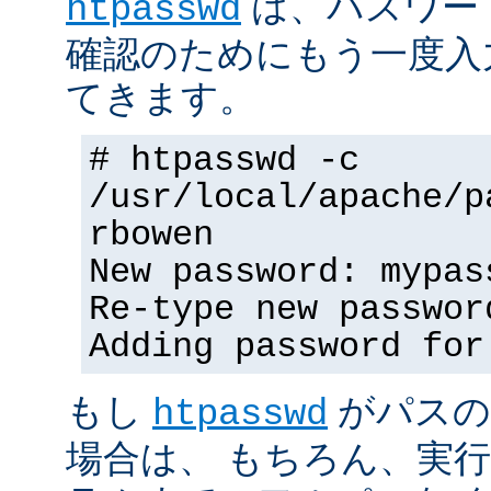
は、パスワー
htpasswd
確認のためにもう一度入
てきます。
# htpasswd -c
/usr/local/apache/p
rbowen
New password: mypas
Re-type new passwor
Adding password for
もし
がパスの
htpasswd
場合は、 もちろん、実