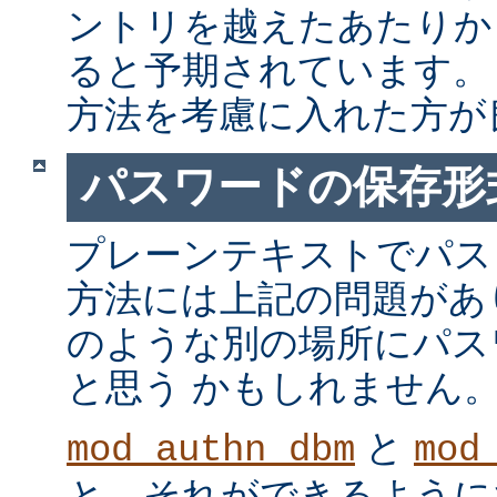
ントリを越えたあたりか
ると予期されています。
方法を考慮に入れた方が
パスワードの保存形
プレーンテキストでパス
方法には上記の問題があ
のような別の場所にパス
と思う かもしれません
と
mod_authn_dbm
mod
と、それができるように