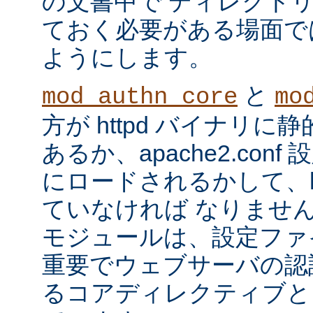
の文書中で ディレクト
ておく必要がある場面で
ようにします。
と
mod_authn_core
mo
方が httpd バイナリ
あるか、apache2.con
にロードされるかして、ht
ていなければ なりませ
モジュールは、設定ファ
重要でウェブサーバの認
るコアディレクティブと