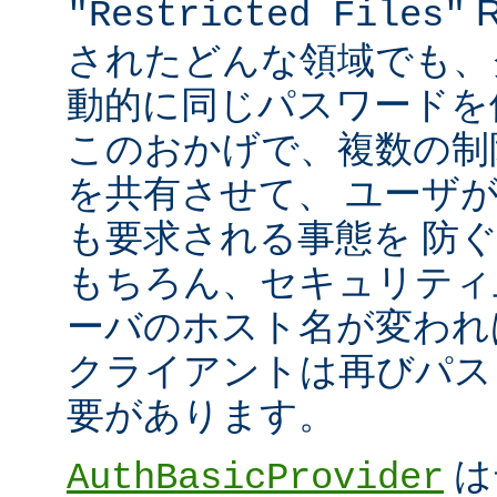
R
"Restricted Files"
されたどんな領域でも、
動的に同じパスワードを
このおかげで、複数の制限領
を共有させて、 ユーザ
も要求される事態を 防
もちろん、セキュリティ
ーバのホスト名が変われ
クライアントは再びパス
要があります。
は
AuthBasicProvider