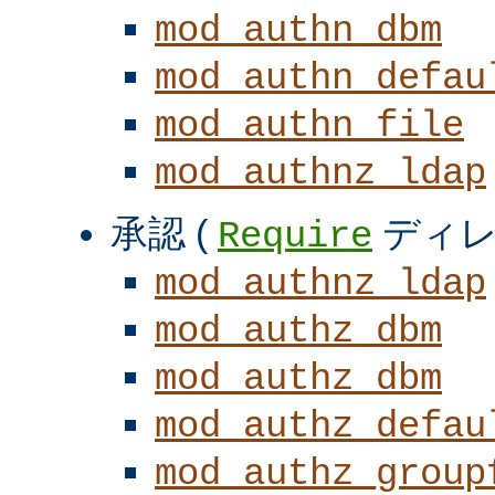
mod_authn_dbm
mod_authn_defau
mod_authn_file
mod_authnz_ldap
承認 (
ディレ
Require
mod_authnz_ldap
mod_authz_dbm
mod_authz_dbm
mod_authz_defau
mod_authz_group