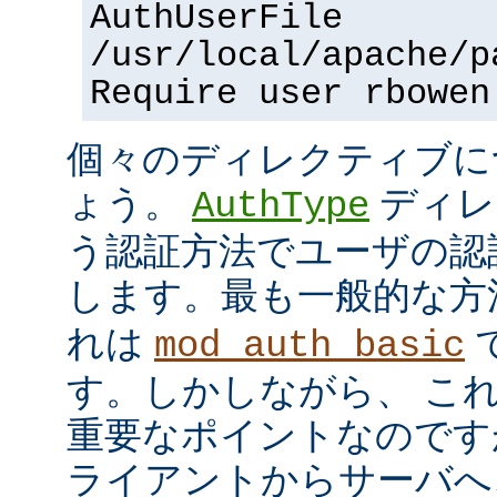
AuthUserFile
/usr/local/apache/p
Require user rbowen
個々のディレクティブに
ょう。
ディレ
AuthType
う認証方法でユーザの認
します。最も一般的な方
れは
mod_auth_basic
す。しかしながら、 こ
重要なポイントなのですが、
ライアントからサーバへ