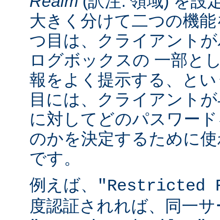
Realm
(訳注: 領域) を設
大きく分けて二つの機能
つ目は、クライアントが
ログボックスの 一部と
報をよく提示する、とい
目には、クライアントが
に対してどのパスワード
のかを決定するために使
です。
例えば、
"Restricted 
度認証されれば、同一サ