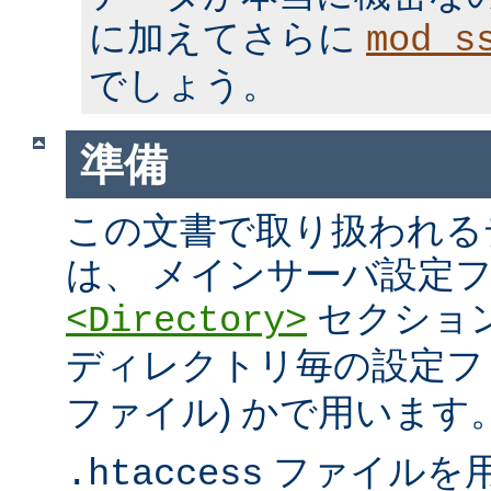
に加えてさらに
mod_s
でしょう。
準備
この文書で取り扱われる
は、 メインサーバ設定フ
セクション
<Directory>
ディレクトリ毎の設定ファ
ファイル) かで用います
ファイルを
.htaccess