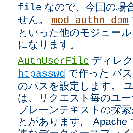
なので、今回の場
file
せん。
mod_authn_dbm
といった他のモジュール
になります。
ディレク
AuthUserFile
で作った パ
htpasswd
のパスを設定します。 
は、リクエスト毎のユー
プレーンテキストの探索
とがあります。 Apach