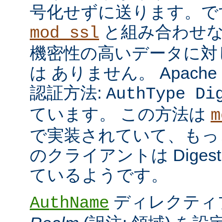
号化せずに送ります。で
と組み合わせな
mod_ssl
機密性の高いデータに対
は ありません。 Apach
認証方法:
AuthType Di
ています。 この方法は
m
で実装されていて、もっ
のクライアントは Dige
ているようです。
ディレクティ
AuthName