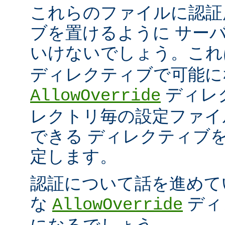
これらのファイルに認証
ブを置けるように サー
いけないでしょう。こ
ディレクティブで可能に
ディレ
AllowOverride
レクトリ毎の設定ファイ
できる ディレクティブ
定します。
認証について話を進めて
な
ディ
AllowOverride