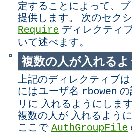
定することによって、プ
提供します。 次のセク
ディレクティブ
Require
いて述べます。
複数の人が入れるよ
上記のディレクティブは、
にはユーザ名
の
rbowen
リに 入れるようにしま
複数の人が 入れるよう
ここで
AuthGroupFile