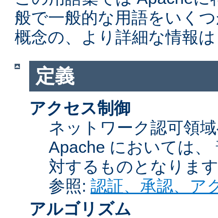
般で一般的な用語をいくつ
概念の、より詳細な情報は
定義
アクセス制御
ネットワーク認可領域
Apache において
対するものとなりま
参照:
認証、承認、ア
アルゴリズム