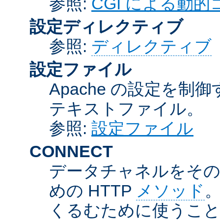
参照:
CGI による動
設定ディレクティブ
参照:
ディレクティブ
設定ファイル
Apache の設定を制
テキストファイル。
参照:
設定ファイル
CONNECT
データチャネルをそのま
めの HTTP
メソッド
。
くるむために使うこ