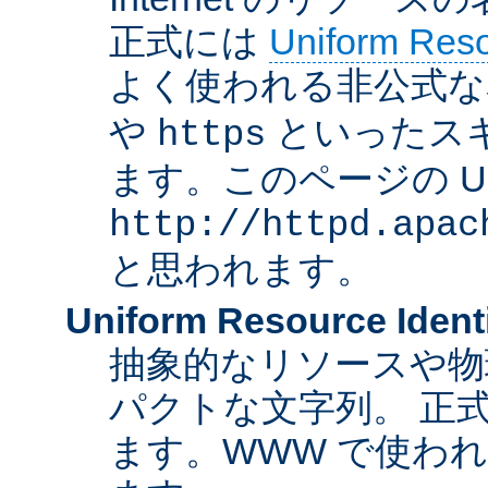
正式には
Uniform Resou
よく使われる非公式な
や
といったス
https
ます。このページの U
http://httpd.apac
と思われます。
Uniform Resource Identi
抽象的なリソースや物
パクトな文字列。 正
ます。WWW で使われ