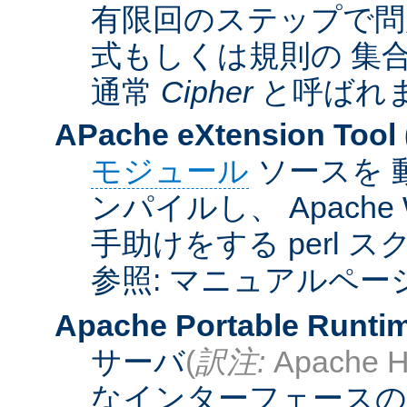
有限回のステップで問
式もしくは規則の 集
通常
Cipher
と呼ばれ
APache eXtension Tool
モジュール
ソースを 
ンパイルし、 Apach
手助けをする perl 
参照: マニュアルペー
Apache Portable Runti
サーバ
(
訳注:
Apache H
なインターフェースの