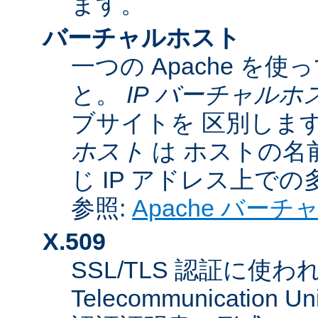
ます。
バーチャルホスト
一つの Apache 
と。
IP バーチャルホ
ブサイトを 区別しま
ホスト
は ホストの名
じ IP アドレス上で
参照:
Apache バー
X.509
SSL/TLS 認証に使われてい
Telecommunicatio