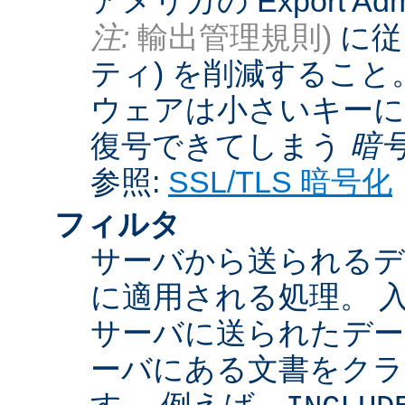
アメリカの Export Admini
注:
輸出管理規則)
に従
ティ) を削減するこ
ウェアは小さいキーに
復号できてしまう
暗
参照:
SSL/TLS 暗号化
フィルタ
サーバから送られるデ
に適用される処理。 
サーバに送られたデー
ーバにある文書をクラ
す。 例えば、