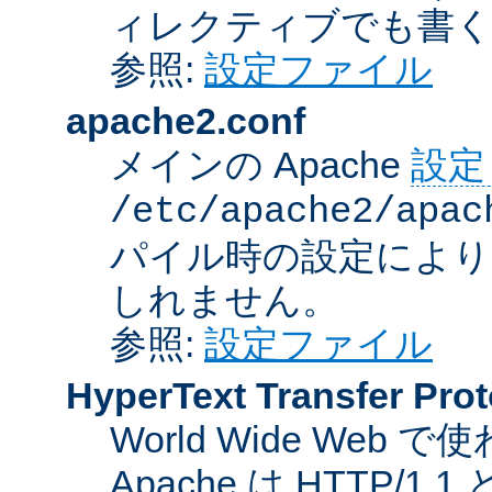
ィレクティブでも書
参照:
設定ファイル
apache2.conf
メインの Apache
設定
/etc/apache2/apac
パイル時の設定により
しれません。
参照:
設定ファイル
HyperText Transfer Prot
World Wide We
Apache は HTTP/1.