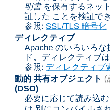
明書
を保有するネット
証した ことを検証で
参照:
SSL/TLS 暗号化
ディレクティブ
Apache のいろい
ド。ディレクティブ
参照:
ディレクティブ
動的 共有オブジェクト
(
(DSO)
必要に応じて読み込むこ
は 別にコンパイルさ