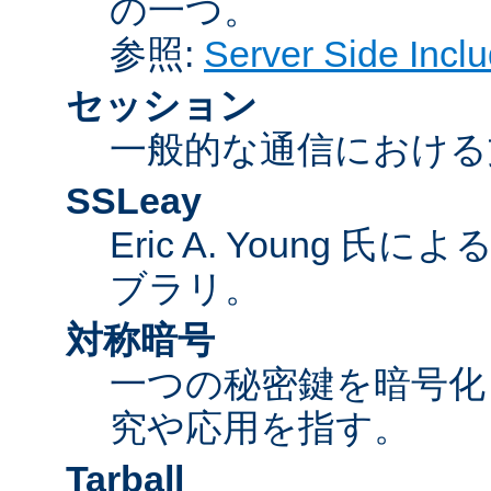
の一つ。
参照:
Server Side Inc
セッション
一般的な通信における
SSLeay
Eric A. Young 氏
ブラリ。
対称暗号
一つの秘密鍵を暗号
究や応用を指す。
Tarball