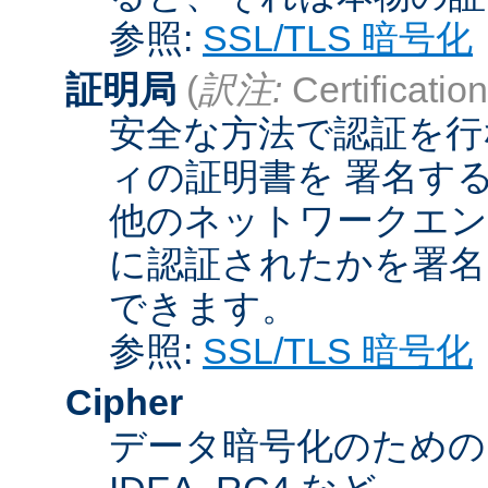
参照:
SSL/TLS 暗号化
証明局
(
訳注:
Certification
安全な方法で認証を行
ィの証明書を 署名す
他のネットワークエン
に認証されたかを署名
できます。
参照:
SSL/TLS 暗号化
Cipher
データ暗号化のためのア