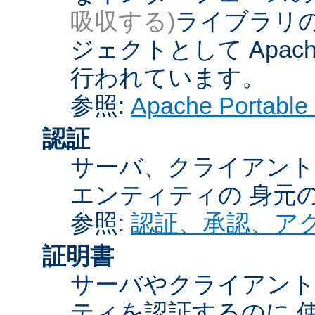
吸収する)
ライブラリの
ジェクトとして Apache
行われています。
参照:
Apache Porta
認証
サーバ、クライアント
エンティティの 身元
参照:
認証、承認、ア
証明書
サーバやクライアン
ティを認証するのに 