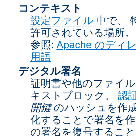
コンテキスト
設定ファイル
中で、 
許可されている場所。
参照:
Apache の
用語
デジタル署名
証明書や他のファイル
キストブロック。
認
開鍵
のハッシュを作成
化することで署名を作
の署名を復号するこ