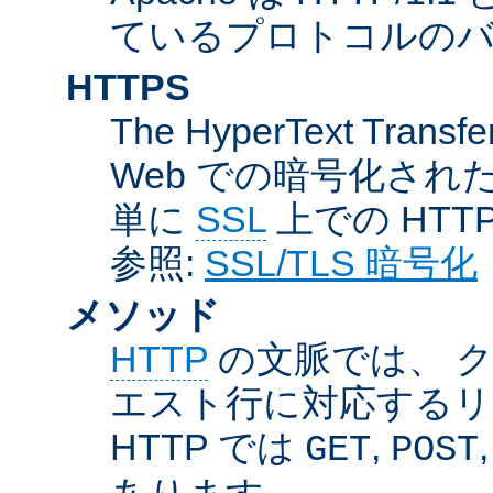
ているプロトコルのバー
HTTPS
The HyperText Transfer
Web での暗号化さ
単に
SSL
上での HTT
参照:
SSL/TLS 暗号化
メソッド
HTTP
の文脈では、 
エスト行に対応するリ
HTTP では
,
GET
POST