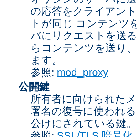
の応答をクライアント
トが同じ コンテンツ
バにリクエストを送る
らコンテンツを送り、
ます。
参照:
mod_proxy
公開鍵
所有者に向けられたメ
署名の復号に使われ
公けにされている鍵。
参照:
SSL/TLS 暗号化