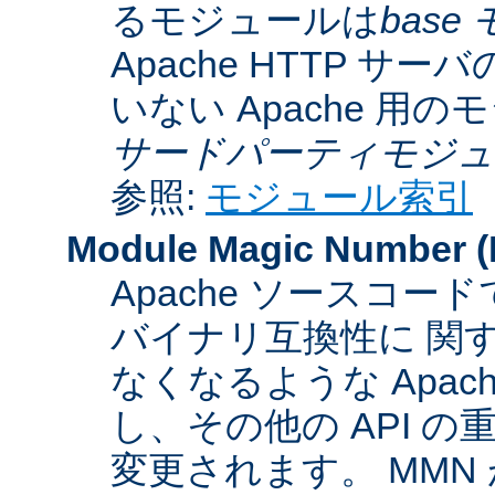
るモジュールは
base
Apache HTTP サーバ
いない Apache 用
サードパーティモジュ
参照:
モジュール索引
Module Magic Number
(
Apache ソースコ
バイナリ互換性に 関
なくなるような Apac
し、その他の API 
変更されます。 MM