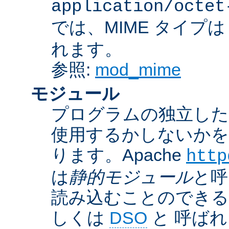
application/octet
では、MIME タイプ
れます。
参照:
mod_mime
モジュール
プログラムの独立した一
使用するかしないかを
ります。Apache
http
は
静的モジュール
と呼
読み込むことのでき
しくは
DSO
と 呼ば