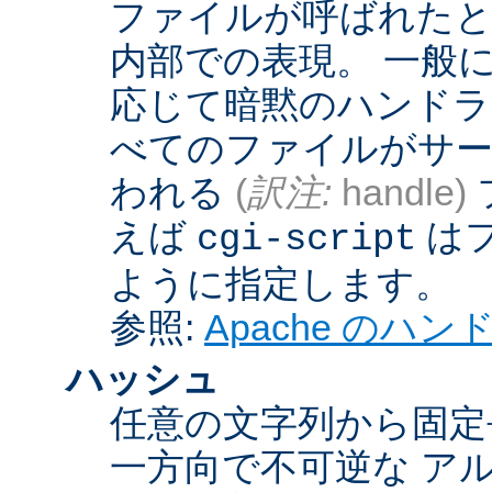
ファイルが呼ばれたとき
内部での表現。 一般
応じて暗黙のハンドラ
べてのファイルがサー
われる
(
訳注:
handle)
えば
は
cgi-script
ように指定します。
参照:
Apache のハ
ハッシュ
任意の文字列から固定
一方向で不可逆な ア