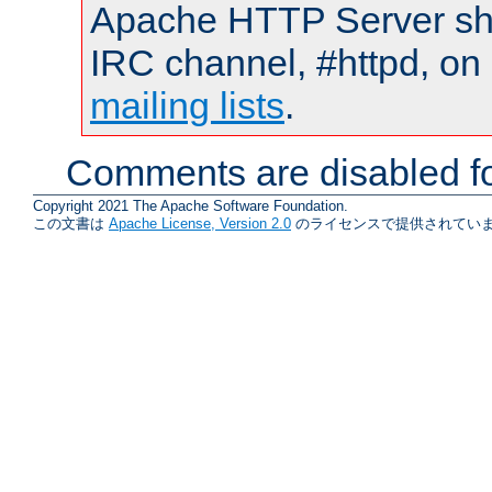
Apache HTTP Server shou
IRC channel, #httpd, on 
mailing lists
.
Comments are disabled fo
Copyright 2021 The Apache Software Foundation.
この文書は
Apache License, Version 2.0
のライセンスで提供されていま