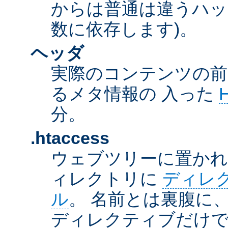
からは普通は違うハッ
数に依存します)。
ヘッダ
実際のコンテンツの前
るメタ情報の 入った
分。
.htaccess
ウェブツリーに置か
ィレクトリに
ディレ
ル
。 名前とは裏腹に
ディレクティブだけで