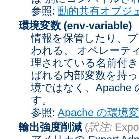
参照:
動的共有オブジ
環境変数
(env-variable)
情報を保管したり、プ
われる、 オペレーテ
理されている名前付きの
ばれる内部変数を持っ
境ではなく、Apach
す。
参照:
Apache の環境
輸出強度削減
(
訳注:
Expor