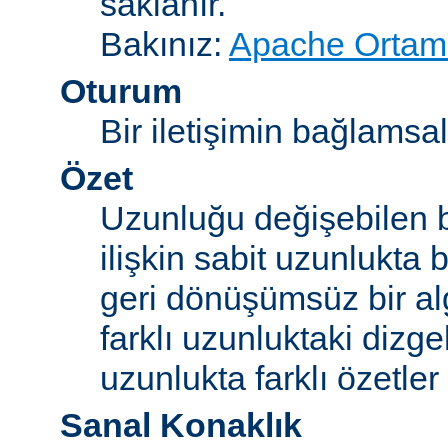
saklanır.
Bakınız:
Apache Ortam 
Oturum
Bir iletişimin bağlamsal 
Özet
Uzunluğu değişebilen b
ilişkin sabit uzunlukta 
geri dönüşümsüz bir alg
farklı uzunluktaki dizge
uzunlukta farklı özetler 
Sanal Konaklık