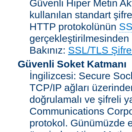
Güvenli Hiper Metin Ak
kullanılan standart şifr
HTTP protokolünün
SS
gerçekleştirilmesinden 
Bakınız:
SSL/TLS Şifre
Güvenli Soket Katmanı
İngilizcesi: Secure So
TCP/IP ağları üzerinden
doğrulamalı ve şifreli 
Communications Corpora
protokol. Günümüzde 