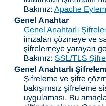
Bakınız:
Apache Eylemc
Genel Anahtar
Genel Anahtarlı Şifrel
imzaları çözmeye ve sah
şifrelemeye yarayan ge
Bakınız:
SSL/TLS Şifre
Genel Anahtarlı Şifrele
Şifreleme ve şifre çözme
bakışımsız şifreleme s
uygulaması. Bu amaçla 