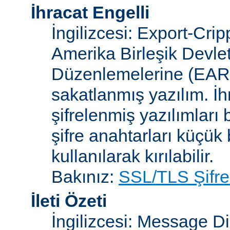
İhracat Engelli
İngilizcesi: Export-Crip
Amerika Birleşik Devlet
Düzenlemelerine (EAR)
sakatlanmış yazılım. İh
şifrelenmiş yazılımları b
şifre anahtarları küçük
kullanılarak kırılabilir.
Bakınız:
SSL/TLS Şifre
İleti Özeti
İngilizcesi: Message D