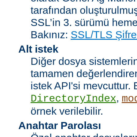
tarafından oluşturulmuş
SSL’in 3. sürümü heme
Bakınız:
SSL/TLS Şifre
Alt istek
Diğer dosya sistemleri
tamamen değerlendiren 
istek API'si mevcuttur. 
,
DirectoryIndex
mo
örnek verilebilir.
Anahtar Parolası