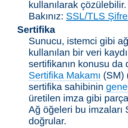
kullanılarak çözülebilir.
Bakınız:
SSL/TLS Şifre
Sertifika
Sunucu, istemci gibi ağ
kullanılan bir veri kaydı
sertifikanın konusu da d
Sertifika Makamı
(SM) (
sertifika sahibinin
gene
üretilen imza gibi parça
Ağ öğeleri bu imzaları 
doğrular.