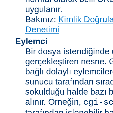
uygulanır.
Bakınız:
Kimlik Doğrul
Denetimi
Eylemci
Bir dosya istendiğinde
gerçekleştiren nesne. 
bağlı dolaylı eylemcile
sunucu tarafından sıra
sokulduğu halde bazı be
alınır. Örneğin,
cgi-s
tarafından işlenebilir 