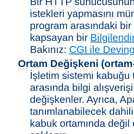
Bir HTTP sunucusunun 
istekleri yapmasını müm
program arasındaki bir 
kapsayan bir
Bilgilend
Bakınız:
CGI ile Deving
Ortam Değişkeni
(ortam
İşletim sistemi kabuğu 
arasında bilgi alışveriş
değişkenler. Ayrıca, A
tanımlanabilecek dahili
kabuk ortamında değil d