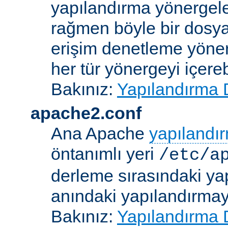
yapılandırma yönergele
rağmen böyle bir dosya
erişim denetleme yönerg
her tür yönergeyi içerebi
Bakınız:
Yapılandırma 
apache2.conf
Ana Apache
yapılandı
öntanımlı yeri
/etc/a
derleme sırasındaki ya
anındaki yapılandırmayla
Bakınız:
Yapılandırma 