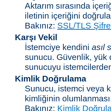
Aktarım sırasında içeri
iletinin içeriğini doğrul
Bakınız:
SSL/TLS Şifre
Karşı Vekil
İstemciye kendini
asıl
sunucu. Güvenlik, yük 
sunucuyu istemcilerden 
Kimlik Doğrulama
Sunucu, istemci veya ku
kimliğinin olumlanması
Bakınız:
Kimlik Doğrul