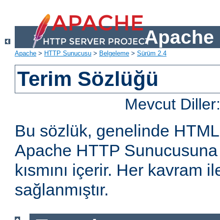
Apache 
Apache
>
HTTP Sunucusu
>
Belgeleme
>
Sürüm 2.4
Terim Sözlüğü
Mevcut Diller
Bu sözlük, genelinde HTML
Apache HTTP Sunucusuna öz
kısmını içerir. Her kavram ile 
sağlanmıştır.