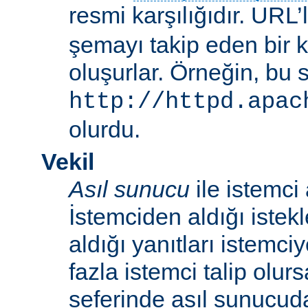
resmi karşılığıdır. URL’
şemayı takip eden bir 
oluşurlar. Örneğin, bu 
http://httpd.apac
olurdu.
Vekil
Asıl sunucu
ile istemci
İstemciden aldığı istek
aldığı yanıtları istemci
fazla istemci talip olur
seferinde asıl sunucud