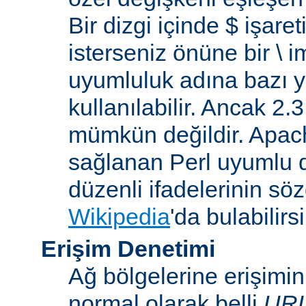
Bir dizgi içinde $ işare
isterseniz önüne bir \ 
uyumluluk adına bazı y
kullanılabilir. Ancak 2
mümkün değildir. Apa
sağlanan Perl uyumlu d
düzenli ifadelerinin sözdi
Wikipedia
'da bulabilirsi
Erişim Denetimi
Ağ bölgelerine erişimi
normal olarak belli
UR