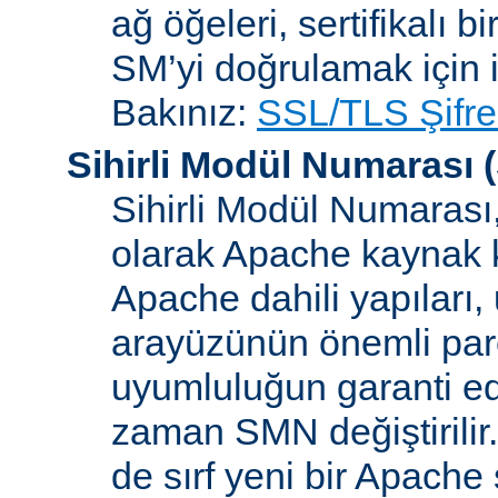
ağ öğeleri, sertifikalı b
SM’yi doğrulamak için i
Bakınız:
SSL/TLS Şifre
Sihirli Modül Numarası
(
Sihirli Modül Numarası, 
olarak Apache kaynak k
Apache dahili yapılar
arayüzünün önemli parçal
uyumluluğun garanti ed
zaman SMN değiştirilir
de sırf yeni bir Apache