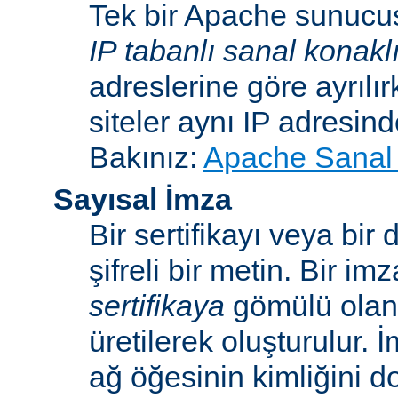
Tek bir Apache sunucu
IP tabanlı sanal konakl
adreslerine göre ayrılı
siteler aynı IP adresind
Bakınız:
Apache Sanal 
Sayısal İmza
Bir sertifikayı veya bi
şifreli bir metin. Bir im
sertifikaya
gömülü ola
üretilerek oluşturulur. 
ağ öğesinin kimliğini 