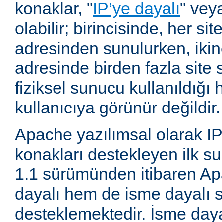
konaklar, "
IP’ye dayalı
" vey
olabilir; birincisinde, her site
adresinden sunulurken, ikin
adresinde birden fazla site 
fiziksel sunucu kullanıldığ
kullanıcıya görünür değildir.
Apache yazılımsal olarak IP
konakları destekleyen ilk su
1.1 sürümünden itibaren A
dayalı hem de isme dayalı s
desteklemektedir. İsme daya