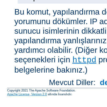
Bu komut, yapılandırma 
yorumunu dökümler. IP ad
sunucu isimlerinin dikkatli
yapılandırma yanlışlarını
yardımcı olabilir. (Diğer k
seçenekleri için
pr
httpd
belgelerine bakınız.)
Mevcut Diller:
d
Copyright 2021 The Apache Software Foundation.
Apache License, Version 2.0
altında lisanslıdır.