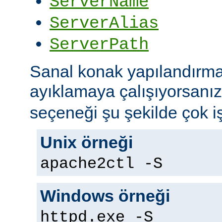
ServerName
ServerAlias
ServerPath
Sanal konak yapılandırma
ayıklamaya çalışıyorsanı
seçeneği şu şekilde çok iş
Unix örneği
apache2ctl -S
Windows örneği
httpd.exe -S