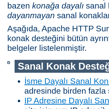
bazen
konağa dayalı
sanal 
dayanmayan
sanal konakla
Aşağıda, Apache HTTP Sun
konak desteğini bütün ayrıntı
belgeler listelenmiştir.
Sanal Konak Desteğ
İsme Dayalı Sanal Kon
adresinde birden fazla 
IP Adresine Dayalı San