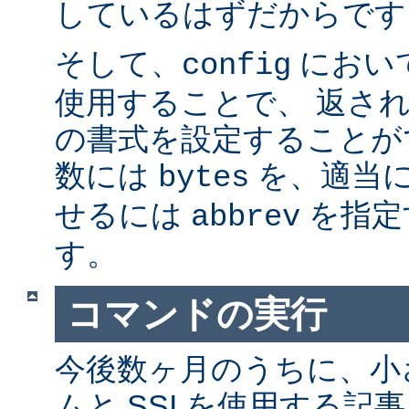
しているはずだからです。
そして、
におい
config
使用することで、 返さ
の書式を設定することが
数には
を、適当に 
bytes
せるには
を指定
abbrev
す。
コマンドの実行
今後数ヶ月のうちに、小さ
ムと SSI を使用する