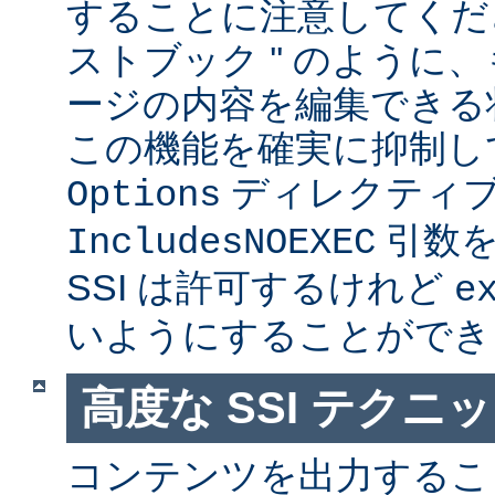
することに注意してくださ
ストブック '' のように
ージの内容を編集できる
この機能を確実に抑制し
ディレクティ
Options
引数を
IncludesNOEXEC
SSI は許可するけれど
e
いようにすることができ
高度な SSI テクニ
コンテンツを出力すること