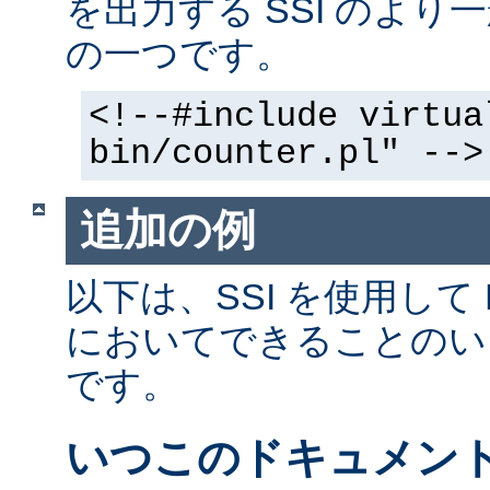
を出力する SSI のよ
の一つです。
<!--#include virtua
bin/counter.pl" -->
追加の例
以下は、SSI を使用して
においてできることのい
です。
いつこのドキュメン