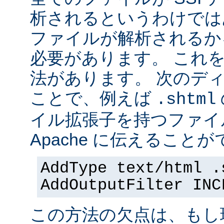
析されるというわけでは
ファイルが解析されるかを 
必要があります。 これ
法があります。 次のデ
ことで、例えば
.shtml
イル拡張子を持つファイ
Apache に伝えることが
AddType text/html .
AddOutputFilter INC
この方法の欠点は、もし現