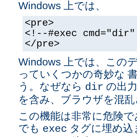
Windows 上では、
<pre>
<!--#exec cmd="dir"
</pre>
Windows 上では、こ
っていくつかの奇妙な 
う。なぜなら
の出力が
dir
を含み、ブラウザを混乱
この機能は非常に危険で
でも
タグに埋め込
exec