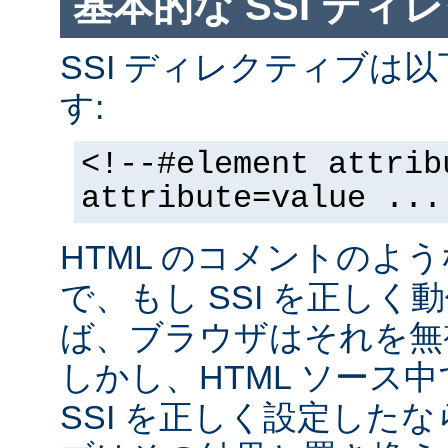
基本的な SSI ディ
SSI ディレクティブは
す:
<!--#element attrib
attribute=value ...
HTML のコメントのよ
で、もし SSI を正し
ば、ブラウザはそれを無
しかし、HTML ソース
SSI を正しく設定した