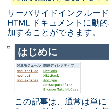
サーバサイドインクルード
HTML ドキュメントに動
加することができます。
はじめに
関連モジュール
関連ディレクティブ
mod_include
Options
mod_cgi
XBitHack
mod_expires
AddType
SetOutputFilter
BrowserMatchNoCase
この記事は、通常は単に S