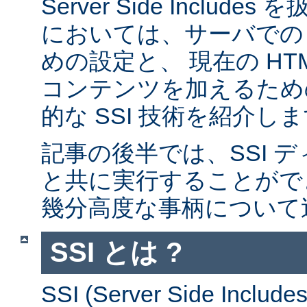
Server Side Inclu
においては、サーバでの 
めの設定と、 現在の HT
コンテンツを加えるため
的な SSI 技術を紹介し
記事の後半では、SSI デ
と共に実行することがで
幾分高度な事柄について
SSI とは ?
SSI (Server Side Incl