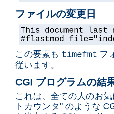
ファイルの変更日
This document last 
#flastmod file="ind
この要素も
フ
timefmt
従います。
CGI プログラムの結
これは、全ての人のお気に
トカウンタ'' のような C