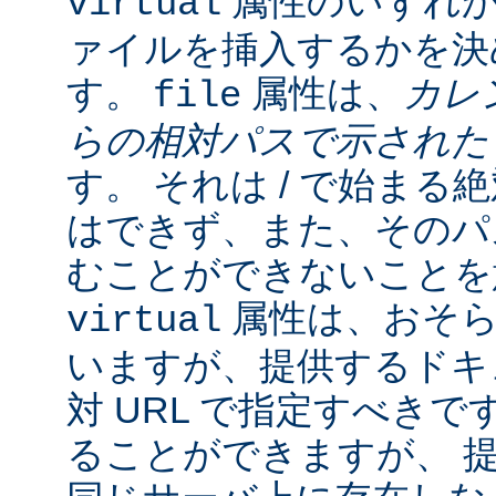
属性のいずれか
virtual
ァイルを挿入するかを決
す。
属性は、
カレ
file
らの相対パスで示され
す。 それは / で始ま
はできず、また、そのパスの
むことができないことを
属性は、おそら
virtual
いますが、提供するドキ
対 URL で指定すべきで
ることができますが、 