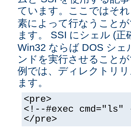
ています。ここではそ
素によって行なうことが
ます。 SSI にシェル (
Win32 ならば DOS シ
ンドを実行させることが
例では、ディレクトリリ
ます。
<pre>
<!--#exec cmd="ls" 
</pre>