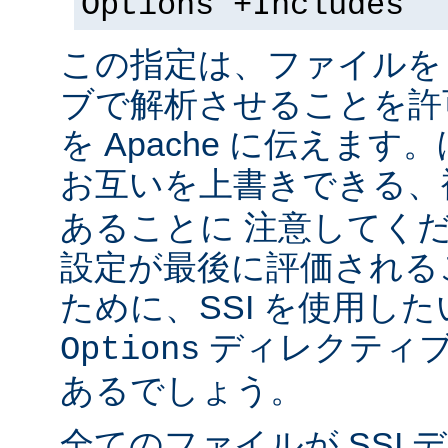
Options +Includes
この指定は、ファイルを 
ブで解析させることを許
を Apache に伝えま
お互いを上書きできる、
あることに 注意してく
設定が最後に評価される
ために、SSI を使用し
ディレクティブ
Options
あるでしょう。
全てのファイルが SSI