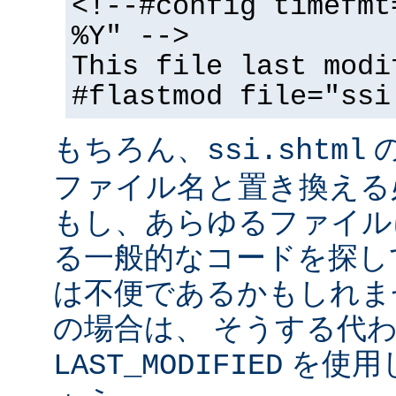
<!--#config timefmt
%Y" -->
This file last modi
#flastmod file="ssi
もちろん、
ssi.shtml
ファイル名と置き換える
もし、あらゆるファイル
る一般的なコードを探し
は不便であるかもしれま
の場合は、 そうする代
を使用
LAST_MODIFIED