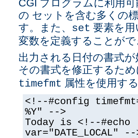
CGI プログラムに利用
の セットを含む多くの
す。また、
要素を用
set
変数を定義することがで
出力される日付の書式が
その書式を修正するた
属性を使用する
timefmt
<!--#config timefmt
%Y" -->
Today is <!--#echo
var="DATE_LOCAL" --