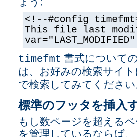
ょう:
<!--#config timefmt
This file last modi
var="LAST_MODIFIED"
書式についての
timefmt
は、お好みの検索サイト
で検索してみてください
標準のフッタを挿入
もし数ページを超えるペ
を管理しているならば、