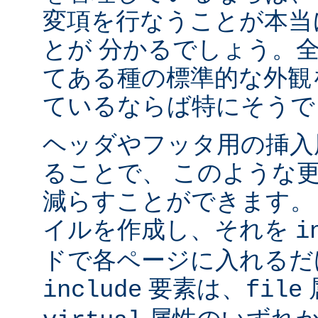
変項を行なうことが本当
とが 分かるでしょう。
てある種の標準的な外観
ているならば特にそうで
ヘッダやフッタ用の挿入
ることで、 このような
減らすことができます。
イルを作成し、それを
i
ドで各ページに入れるだ
要素は、
include
file