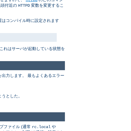
先頭付近の
変数を変更するこ
HTTPD
置はコンパイル時に設定されます
 これはサーバが起動している状態を
出力します。 最もよくあるエラー
ようとした。
プファイル (通常
や
rc.local