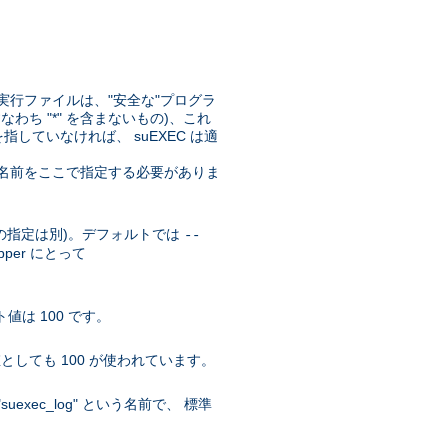
実行ファイルは、"安全な"プログラ
なわち "*" を含まないもの)、これ
していなければ、 suEXEC は適
リの名前をここで指定する必要がありま
r の指定は別)。デフォルトでは
--
pper にとって
値は 100 です。
としても 100 が使われています。
xec_log" という名前で、 標準