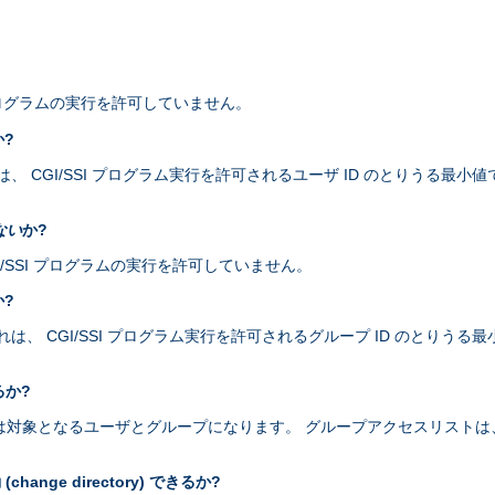
I プログラムの実行を許可していません。
か?
 CGI/SSI プログラム実行を許可されるユーザ ID のとりうる最小値です
ない
か?
 CGI/SSI プログラムの実行を許可していません。
か?
 CGI/SSI プログラム実行を許可されるグループ ID のとりうる最小値で
るか?
プログラムは対象となるユーザとグループになります。 グループアクセスリス
nge directory) できるか?