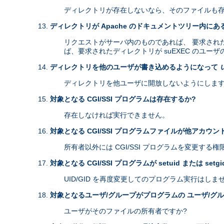
ディレクトリが存在しないなら、そのファイルも存
ディレクトリが Apache のドキュメントツリー内にあ
リクエストがサーバ内のものであれば、 要求されたディ
ば、要求されたディレクトリが suEXEC のユー
ディレクトリを他のユーザが書き込めるようになって
ディレクトリを他ユーザに開放しないようにします
対象となる CGI/SSI プログラムは存在するか?
存在しなければ実行できません。
対象となる CGI/SSI プログラムファイルが他アカウ
所有者以外には CGI/SSI プログラムを変更する
対象となる CGI/SSI プログラムが setuid または setg
UID/GID を再度変更してのプログラム実行はしま
対象となるユーザ/グループがプログラムの ユーザ/グ
ユーザがそのファイルの所有者ですか?