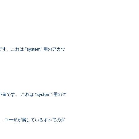
。これは "system" 用のアカウ
す。 これは "system" 用のグ
トは、 ユーザが属しているすべてのグ