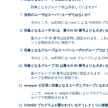
対象となるグループ名は存在していますか?
目的のユーザはスーパーユーザでは
ない
か?
今のところ、suEXEC は
による CGI/SS
root
対象となるユーザ ID は、最小の ID 番号よりも
大きい
最小ユーザ ID 番号は設定時に指定されます。これは、
ントを閉め出すのに有効です。
対象となるグループはスーパーユーザのグループでは
今のところ、suEXEC は 'root' グループによる
対象となるグループ ID は最小の ID 番号よりも
大きい
最小グループ ID 番号は設定時に指定されます。これは、
ループを閉め出すのに有効です。
wrapper が正常に対象となるユーザとグループになれ
ここで、setuid と setgid の起動により
ループで初期化されます。
CGI/SSI プログラムが置かれているディレクトリに移動 (cha