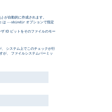
自体も) が自動的に作成されます。
は
オプションで指定
c
--sbindir
ザ ID ビットをそのファイルのモー
、 システム上でこのチェックが行
ますが、 ファイルシステムパーミッ