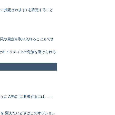
定時に指定されます) を設定すること
しい制限や規定を取り入れることもでき
なセキュリティ上の危険を避けられる
に APACI に要求するには、
--
。
を 変えたいときはこのオプション