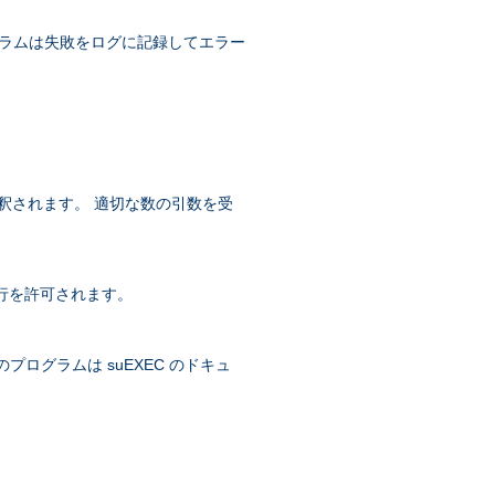
グラムは失敗をログに記録してエラー
に解釈されます。 適切な数の引数を受
の実行を許可されます。
象のプログラムは suEXEC のドキュ