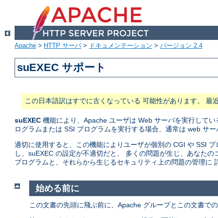
Apache
>
HTTP サーバ
>
ドキュメンテーション
>
バージョン 2.4
suEXEC サポート
この日本語訳はすでに古くなっている 可能性があります。 最
suEXEC
機能により、Apache ユーザは Web サーバを実行している
ログラムまたは SSI プログラムを実行する場合、通常は web 
適切に使用すると、この機能によりユーザが個別の CGI や SS
し、suEXEC の設定が不適切だと、 多くの問題が生じ、あな
プログラムと、それらから生じるセキュリティ上の問題の管理に 詳
始める前に
この文書の先頭に飛ぶ前に、Apache グループとこの文書