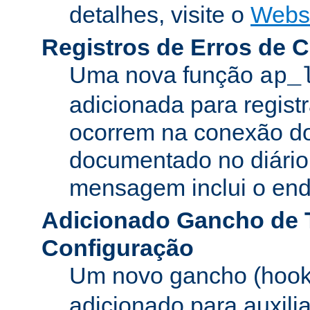
detalhes, visite o
Webs
Registros de Erros de 
Uma nova função
ap_
adicionada para registr
ocorrem na conexão do
documentado no diário 
mensagem inclui o ende
Adicionado Gancho de 
Configuração
Um novo gancho (hook
adicionado para auxili