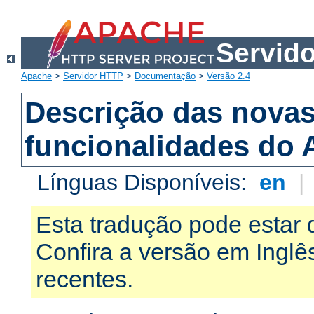
Servid
Apache
>
Servidor HTTP
>
Documentação
>
Versão 2.4
Descrição das nova
funcionalidades do 
Línguas Disponíveis:
en
|
Esta tradução pode estar 
Confira a versão em Ingl
recentes.