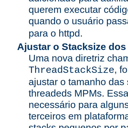
querem executar códig
quando o usuário pass
para o httpd.
Ajustar o Stacksize do
Uma nova diretriz ch
, f
ThreadStackSize
ajustar o tamanho das
threadeds MPMs. Essa
necessário para algun
terceiros em platafor
stacks pequenos por p