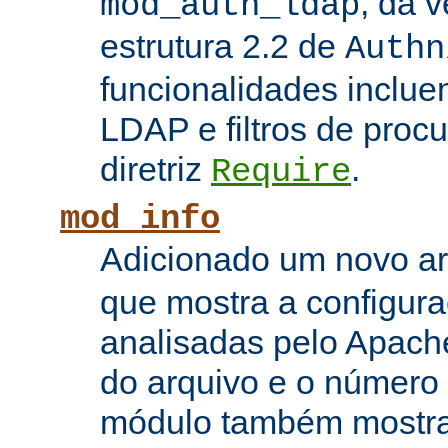
, da 
mod_auth_ldap
estrutura 2.2 de
Authn
funcionalidades inclue
LDAP e filtros de proc
diretriz
.
Require
mod_info
Adicionado um novo 
que mostra a configura
analisadas pelo Apach
do arquivo e o número 
módulo também mostra