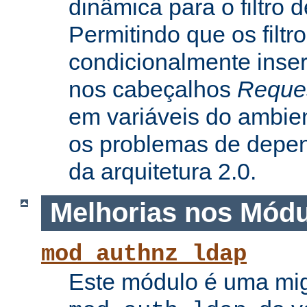
dinâmica para o filtro 
Permitindo que os filtr
condicionalmente inse
nos cabeçalhos
Reque
em variáveis do ambie
os problemas de depe
da arquitetura 2.0.
Melhorias nos Mód
mod_authnz_ldap
Este módulo é uma mi