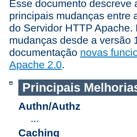
Esse documento descreve 
principais mudanças entre a
do Servidor HTTP Apache. P
mudanças desde a versão 1.
documentação
novas funci
Apache 2.0
.
Principais Melhoria
Authn/Authz
...
Caching