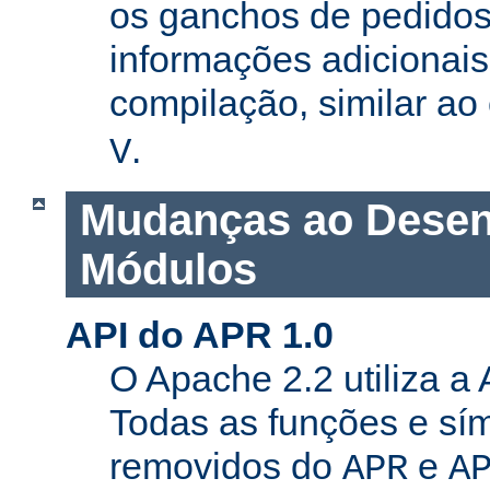
os ganchos de pedidos
informações adicionais
compilação, similar a
.
V
Mudanças ao Desen
Módulos
API do APR 1.0
O Apache 2.2 utiliza a
Todas as funções e sí
removidos do
e
APR
A