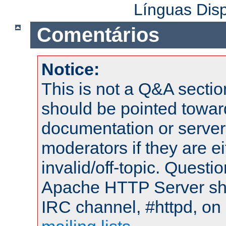
Línguas Dis
Comentários
Notice:
This is not a Q&A sect
should be pointed towar
documentation or serve
moderators if they are 
invalid/off-topic. Quest
Apache HTTP Server shou
IRC channel, #httpd, on 