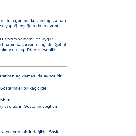
tır. Bu algoritma kullanıldığı zaman,
sıl yaptığı aşağıda daha ayrıntılı
Bu uzlaşım yöntemi, en uygun
ritmanın başarısına bağlıdır. Şeffaf
lmasını httpd’den isteyebilir.
österimin açıklaması da ayrıca bir
 Gösterimler bir kaç dilde
bilir.
ısı olabilir. Gösterim çeşitleri
pılandırılabilir değildir. Şöyle