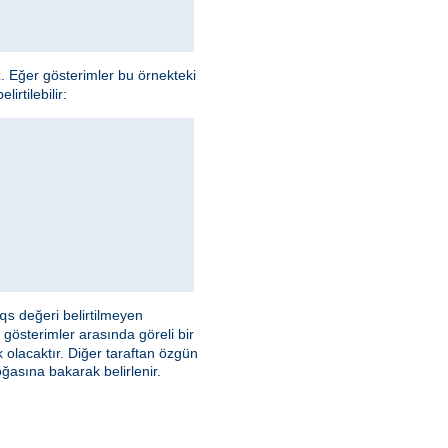
z. Eğer gösterimler bu örnekteki
irtilebilir:
değeri belirtilmeyen
qs
 gösterimler arasında göreli bir
olacaktır. Diğer taraftan özgün
asına bakarak belirlenir.