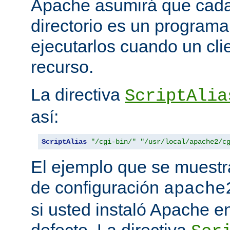
Apache asumirá que cada 
directorio es un programa
ejecutarlos cuando un clie
recurso.
La directiva
ScriptAlia
así:
ScriptAlias
"/cgi-bin/"
"/usr/local/apache2/c
El ejemplo que se muestr
de configuración
apache
si usted instaló Apache e