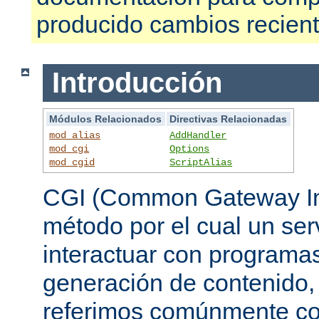
producido cambios recien
Introducción
Módulos Relacionados
Directivas Relacionadas
mod_alias
AddHandler
mod_cgi
Options
mod_cgid
ScriptAlias
CGI (Common Gateway Int
método por el cual un se
interactuar con programa
generación de contenido, 
referimos comúnmente c