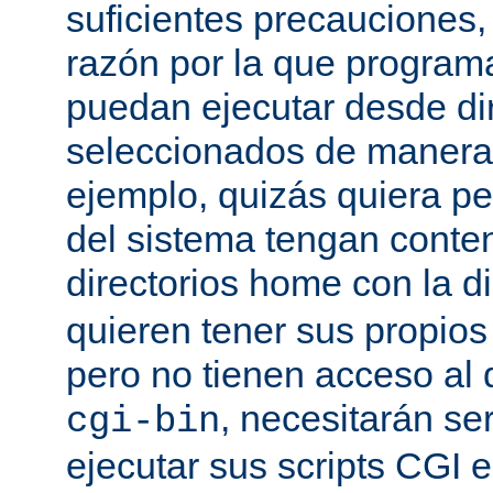
suficientes precauciones
razón por la que program
puedan ejecutar desde dir
seleccionados de manera a
ejemplo, quizás quiera pe
del sistema tengan conte
directorios home con la d
quieren tener sus propio
pero no tienen acceso al d
, necesitarán se
cgi-bin
ejecutar sus scripts CGI en