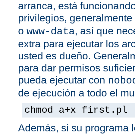
arranca, está funcionando
privilegios, generalmente
o
, así que nec
www-data
extra para ejecutar los ar
usted es dueño. General
para dar permisos suficie
pueda ejecutar con
nobo
de ejecución a todo el mu
chmod a+x first.pl
Además, si su programa l