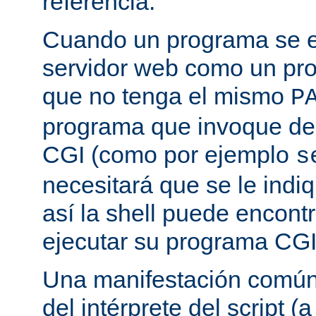
referencia.
Cuando un programa se ej
servidor web como un pr
que no tenga el mismo
P
programa que invoque de
CGI (como por ejemplo
s
necesitará que se le indiq
así la shell puede encont
ejecutar su programa CGI
Una manifestación común 
del intérprete del script