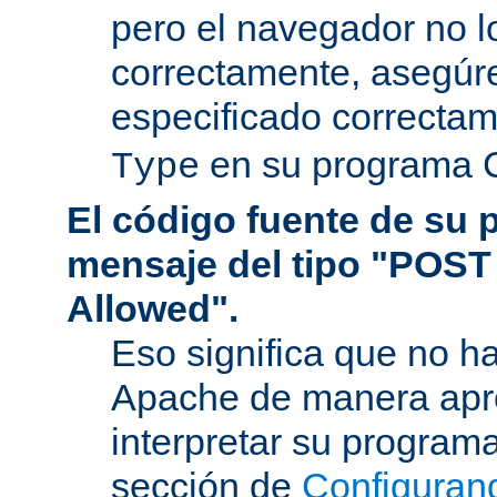
pero el navegador no l
correctamente, asegúr
especificado correcta
en su programa 
Type
El código fuente de su
mensaje del tipo "POST
Allowed".
Eso significa que no h
Apache de manera apr
interpretar su program
sección de
Configuran