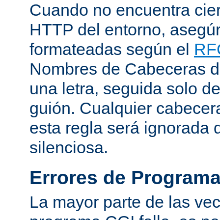
Cuando no encuentra cie
HTTP del entorno, asegú
formateadas según el
RF
Nombres de Cabeceras d
una letra, seguida solo d
guión. Cualquier cabecer
esta regla será ignorada
silenciosa.
Errores de Program
La mayor parte de las ve