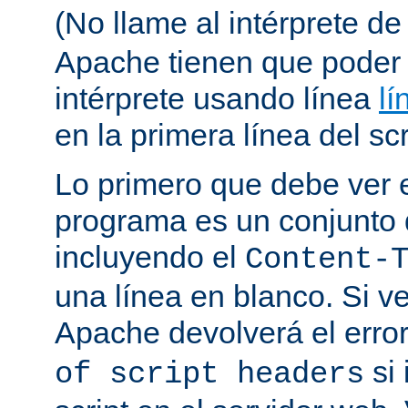
(No llame al intérprete d
Apache tienen que poder 
intérprete usando línea
lí
en la primera línea del scr
Lo primero que debe ver e
programa es un conjunto
incluyendo el
Content-
una línea en blanco. Si v
Apache devolverá el erro
si 
of script headers