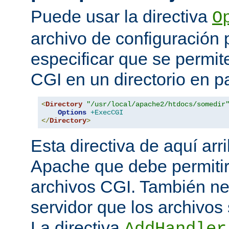
Puede usar la directiva
O
archivo de configuración 
especificar que se permit
CGI en un directorio en pa
<
Directory
"/usr/local/apache2/htdocs/somedir
Options
+ExecCGI
</
Directory
>
Esta directiva de aquí arri
Apache que debe permitir
archivos CGI. También nec
servidor que los archivos
La directiva
AddHandler