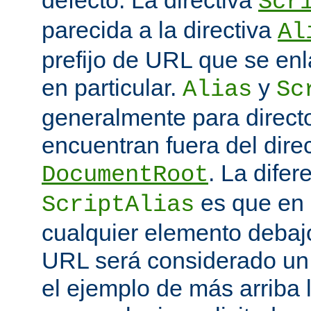
defecto. La directiva
Scr
parecida a la directiva
Al
prefijo de URL que se enl
en particular.
y
Alias
Sc
generalmente para direct
encuentran fuera del direc
. La difer
DocumentRoot
es que en
ScriptAlias
cualquier elemento debajo
URL será considerado un
el ejemplo de más arriba 