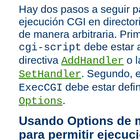
Hay dos pasos a seguir pa
ejecución CGI en directo
de manera arbitraria. Prim
debe estar 
cgi-script
directiva
o l
AddHandler
. Segundo, 
SetHandler
debe estar defin
ExecCGI
.
Options
Usando Options de m
para permitir ejecuc