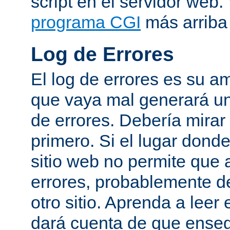
script en el servidor web
programa CGI
más arriba 
Log de Errores
El log de errores es su a
que vaya mal generará un
de errores. Debería mirar
primero. Si el lugar dond
sitio web no permite que 
errores, probablemente de
otro sitio. Aprenda a leer 
dará cuenta de que enseg