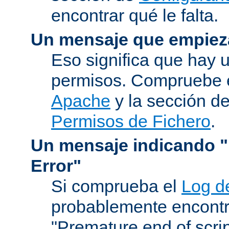
encontrar qué le falta.
Un mensaje que empiez
Eso significa que hay 
permisos. Compruebe 
Apache
y la sección d
Permisos de Fichero
.
Un mensaje indicando "I
Error"
Si comprueba el
Log d
probablemente encontr
"Premature end of scri