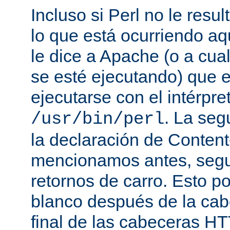
Incluso si Perl no le resul
lo que está ocurriendo aq
le dice a Apache (o a cual
se esté ejecutando) que 
ejecutarse con el intérpre
. La seg
/usr/bin/perl
la declaración de Conten
mencionamos antes, segu
retornos de carro. Esto p
blanco después de la cabe
final de las cabeceras HT