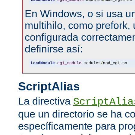
En Windows, o si usa u
multihilo, como prefork, 
configurada correctamen
definirse así:
LoadModule
cgi_module
 modules
/
mod_cgi
.
so
ScriptAlias
La directiva
ScriptAlia
que un directorio se ha c
específicamente para pr