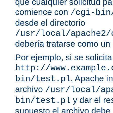
que cualquier solicitud p
comience con
/cgi-bin
desde el directorio
/usr/local/apache2/
debería tratarse como un
Por ejemplo, si se solicit
http://www.example.
, Apache in
bin/test.pl
archivo
/usr/local/ap
y dar el re
bin/test.pl
supuesto el archivo debe e