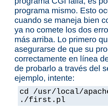
programa CGI falla, es po
programa mismo. Esto oc
cuando se maneja bien co
ya no comete los dos er
más arriba. Lo primero q
asegurarse de que su pro
correctamente en línea 
de probarlo a través del 
ejemplo, intente:
cd /usr/local/apach
./first.pl