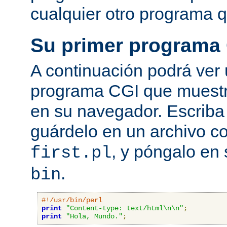
cualquier otro programa q
Su primer programa
A continuación podrá ver
programa CGI que muestra
en su navegador. Escriba 
guárdelo en un archivo c
, y póngalo en 
first.pl
.
bin
#!/usr/bin/perl
print
"Content-type: text/html\n\n"
;
print
"Hola, Mundo."
;