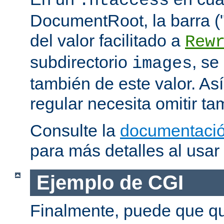
.htaccess
DocumentRoot, la barra ("/
del valor facilitado a
Rew
subdirectorio
, se
images
también de este valor. As
regular necesita omitir ta
Consulte la
documentació
para más detalles al usar
Ejemplo de CGI
Finalmente, puede que qu