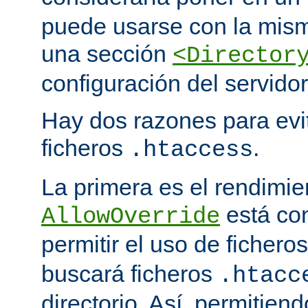
puede usarse con la mism
una sección
<Director
configuración del servidor
Hay dos razones para evit
ficheros
.
.htaccess
La primera es el rendimi
está co
AllowOverride
permitir el uso de fichero
buscará ficheros
.htacc
directorio. Así, permitiend