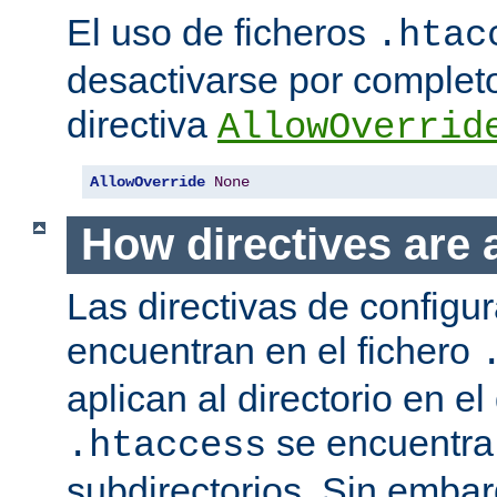
El uso de ficheros
.htac
desactivarse por complet
directiva
AllowOverrid
AllowOverride
None
How directives are 
Las directivas de configu
encuentran en el fichero
aplican al directorio en el
se encuentra,
.htaccess
subdirectorios. Sin embar