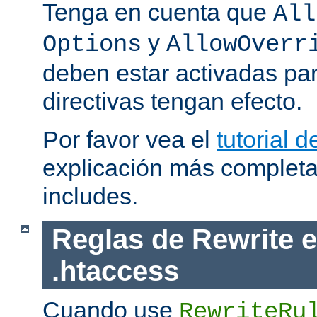
Tenga en cuenta que
All
y
Options
AllowOverr
deben estar activadas pa
directivas tengan efecto.
Por favor vea el
tutorial d
explicación más completa
includes.
Reglas de Rewrite e
.htaccess
Cuando use
RewriteRu