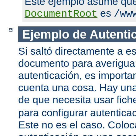
Este ejemplo asume qu
es
DocumentRoot
/ww
Ejemplo de Autenti
Si saltó directamente a es
documento para averigua
autenticación, es importa
cuenta una cosa. Hay una
de que necesita usar fic
para configurar autentica
Este no es el caso. Coloca