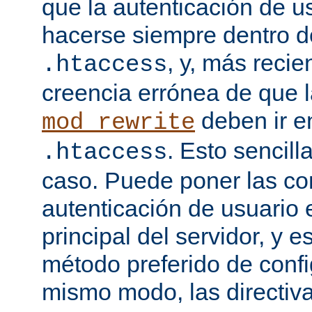
que la autenticación de u
hacerse siempre dentro d
, y, más recie
.htaccess
creencia errónea de que l
deben ir e
mod_rewrite
. Esto sencil
.htaccess
caso. Puede poner las co
autenticación de usuario 
principal del servidor, y e
método preferido de conf
mismo modo, las directiv