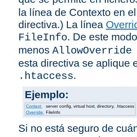
la línea de Contexto en e
directiva.) La línea
Overri
. De este modo
FileInfo
menos
AllowOverride
esta directiva se aplique 
.
.htaccess
Ejemplo:
Context:
server config, virtual host, directory, .htaccess
Override:
FileInfo
Si no está seguro de cuán