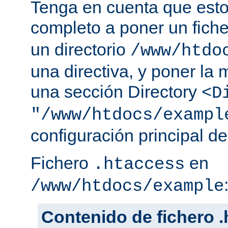
Tenga en cuenta que esto
completo a poner un fich
un directorio
/www/htdo
una directiva, y poner la 
una sección Directory
<D
"/www/htdocs/exampl
configuración principal de
Fichero
en
.htaccess
/www/htdocs/example
Contenido de fichero 