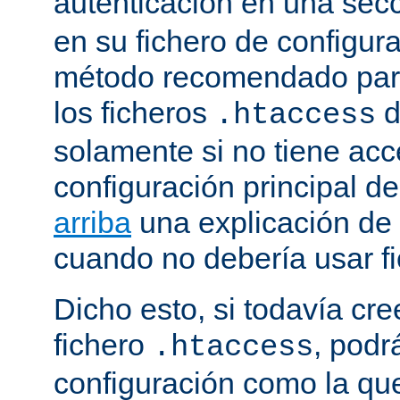
autenticación en una sec
en su fichero de configura
método recomendado para 
los ficheros
d
.htaccess
solamente si no tiene acc
configuración principal de
arriba
una explicación de
cuando no debería usar f
Dicho esto, si todavía cr
fichero
, podr
.htaccess
configuración como la qu