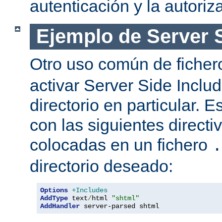
autenticación y la autoriz
Ejemplo de Server 
Otro uso común de fiche
activar Server Side Inclu
directorio en particular. 
con las siguientes directi
colocadas en un fichero
.
directorio deseado:
Options
+Includes
AddType
 text
/
html 
"shtml"
AddHandler
 server-parsed shtml