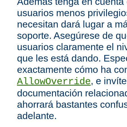
Además tenga en cuenta q
usuarios menos privilegio
necesitan dará lugar a má
soporte. Asegúrese de que
usuarios claramente el niv
que les está dando. Espe
exactamente cómo ha con
, e invít
AllowOverride
documentación relacionada
ahorrará bastantes confu
adelante.