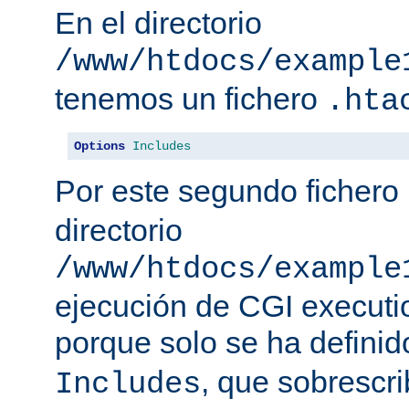
En el directorio
/www/htdocs/example
tenemos un fichero
.hta
Options
Includes
Por este segundo fichero
directorio
/www/htdocs/example
ejecución de CGI executio
porque solo se ha defini
, que sobrescr
Includes