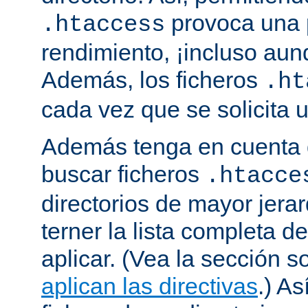
provoca una 
.htaccess
rendimiento, ¡incluso aun
Además, los ficheros
.ht
cada vez que se solicita
Además tenga en cuenta 
buscar ficheros
.htacce
directorios de mayor jera
terner la lista completa d
aplicar. (Vea la sección 
aplican las directivas
.) As