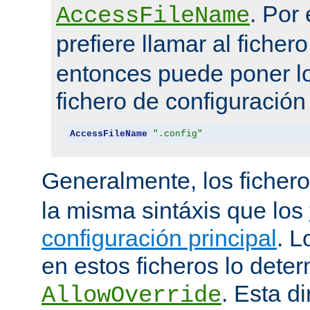
. Por
AccessFileName
prefiere llamar al ficher
entonces puede poner lo
fichero de configuración
AccessFileName
".config"
Generalmente, los ficher
la misma sintáxis que los
configuración principal
. L
en estos ficheros lo deter
. Esta di
AllowOverride