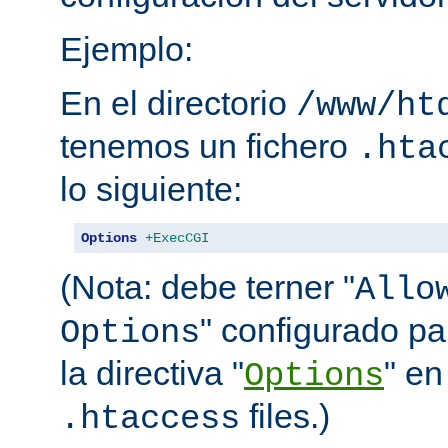
Ejemplo:
En el directorio
/www/ht
tenemos un fichero
.hta
lo siguiente:
Options
+ExecCGI
(Nota: debe terner "
Allo
" configurado pa
Options
la directiva "
" en
Options
files.)
.htaccess