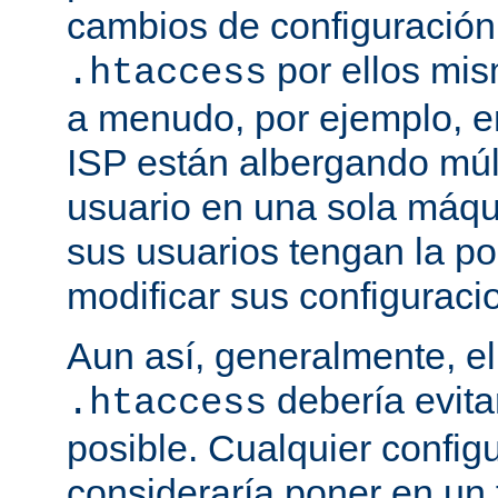
cambios de configuración
por ellos mis
.htaccess
a menudo, por ejemplo, e
ISP están albergando múlt
usuario en una sola máqu
sus usuarios tengan la po
modificar sus configuraci
Aun así, generalmente, el
debería evit
.htaccess
posible. Cualquier config
consideraría poner en un