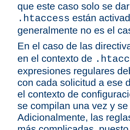
que este caso solo se darí
están activa
.htaccess
generalmente no es el cas
En el caso de las directi
en el contexto de
.htacc
expresiones regulares de
con cada solicitud a ese 
el contexto de configuraci
se compilan una vez y se
Adicionalmente, las regl
más complicadas, puesto