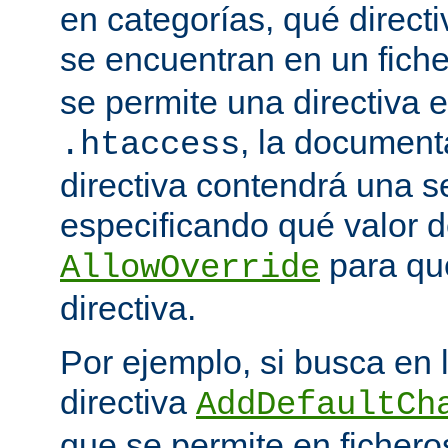
en categorías, qué directi
se encuentran en un fich
se permite una directiva e
, la document
.htaccess
directiva contendrá una s
especificando qué valor d
para qu
AllowOverride
directiva.
Por ejemplo, si busca en
directiva
AddDefaultCh
que se permite en ficher