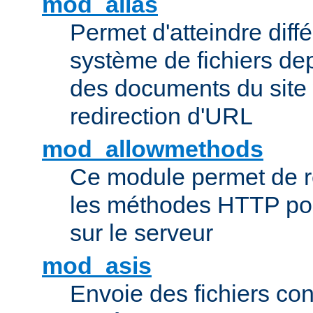
mod_alias
Permet d'atteindre diff
système de fichiers de
des documents du site 
redirection d'URL
mod_allowmethods
Ce module permet de r
les méthodes HTTP pouv
sur le serveur
mod_asis
Envoie des fichiers co