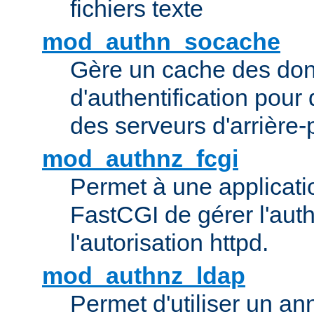
fichiers texte
mod_authn_socache
Gère un cache des do
d'authentification pour
des serveurs d'arrière-
mod_authnz_fcgi
Permet à une applicatio
FastCGI de gérer l'authe
l'autorisation httpd.
mod_authnz_ldap
Permet d'utiliser un a