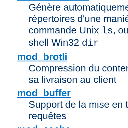
Génère automatiqueme
répertoires d'une maniè
commande Unix
, o
ls
shell Win32
dir
mod_brotli
Compression du contenu
sa livraison au client
mod_buffer
Support de la mise en
requêtes