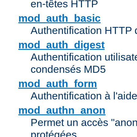
en-têtes HTTP
mod_auth_basic
Authentification HTTP
mod_auth_digest
Authentification utilisat
condensés MD5
mod_auth_form
Authentification à l'aid
mod_authn_anon
Permet un accès "ano
protégées