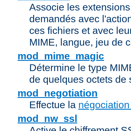
Associe les extensions 
demandés avec l'actio
ces fichiers et avec le
MIME, langue, jeu de c
mod_mime_magic
Détermine le type MIME 
de quelques octets de
mod_negotiation
Effectue la
négociation
mod_nw_ssl
Active le chiffrement 