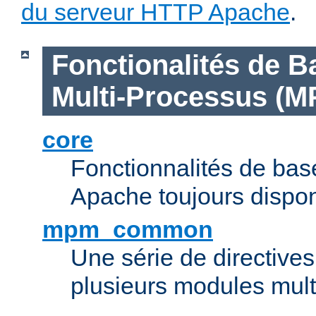
du serveur HTTP Apache
.
Fonctionalités de B
Multi-Processus (M
core
Fonctionnalités de ba
Apache toujours dispon
mpm_common
Une série de directive
plusieurs modules mul