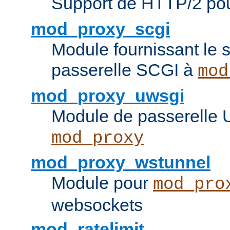
Support de HTTP/2 po
mod_proxy_scgi
Module fournissant le s
passerelle SCGI à
mod
mod_proxy_uwsgi
Module de passerelle
mod_proxy
mod_proxy_wstunnel
Module pour
mod_pro
websockets
mod_ratelimit