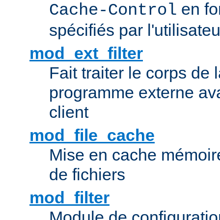
en fo
Cache-Control
spécifiés par l'utilisateu
mod_ext_filter
Fait traiter le corps de
programme externe ava
client
mod_file_cache
Mise en cache mémoire 
de fichiers
mod_filter
Module de configuration 