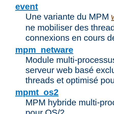
event
Une variante du MPM
ne mobiliser des threa
connexions en cours de
mpm_netware
Module multi-processu
serveur web basé excl
threads et optimisé po
mpmt_os2
MPM hybride multi-proc
pour OS/2