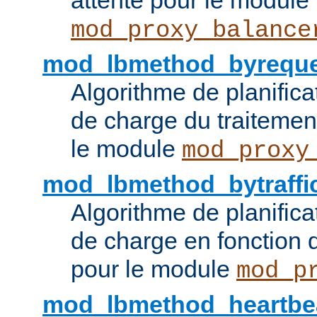
attente pour le module
mod_proxy_balance
mod_lbmethod_byreque
Algorithme de planifica
de charge du traitemen
le module
mod_proxy
mod_lbmethod_bytraffi
Algorithme de planifica
de charge en fonction d
pour le module
mod_p
mod_lbmethod_heartbe