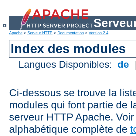
Serveu
Apache
>
Serveur HTTP
>
Documentation
>
Version 2.4
Index des modules
Langues Disponibles:
de
Ci-dessous se trouve la list
modules qui font partie de la
serveur HTTP Apache. Voir a
alphabétique complète de
t