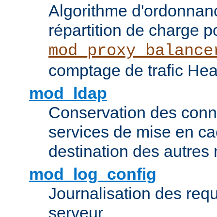
Algorithme d'ordonna
répartition de charge p
mod_proxy_balance
comptage de trafic Hea
mod_ldap
Conservation des con
services de mise en ca
destination des autre
mod_log_config
Journalisation des re
serveur