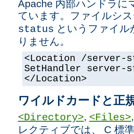
Apache 内部ハンドラ
ています。ファイルシ
というファイル
status
りません。
<Location /server-s
SetHandler server-s
</Location>
ワイルドカードと正
,
<Directory>
<Files>
レクティブでは、 C 標