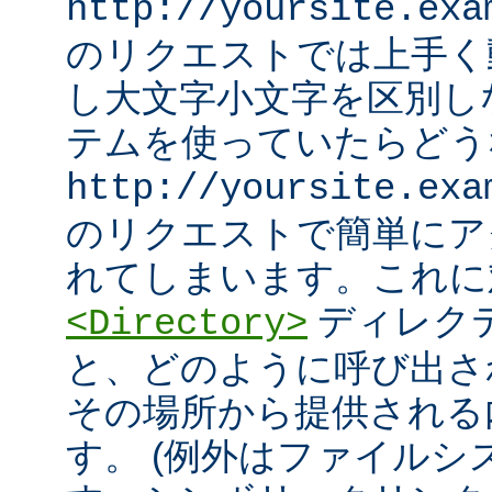
http://yoursite.exa
のリクエストでは上手く
し大文字小文字を区別し
テムを使っていたらどう
http://yoursite.exa
のリクエストで簡単にア
れてしまいます。これに
ディレク
<Directory>
と、どのように呼び出さ
その場所から提供される
す。 (例外はファイル