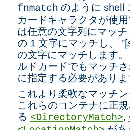
のように she
fnmatch
カードキャラクタが使用でき
は任意の文字列にマッチし
の 1 文字にマッチし、 "[
の文字にマッチします。 "
ルドカードでもマッチさ
に指定する必要がありま
これより柔軟なマッチン
これらのコンテナに正規表現 
る
,
<DirectoryMatch>
があ
<LocationMatch>