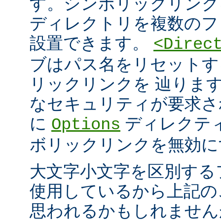
す。シンボリックリンク
ディレクトリを複数のフ
設置できます。
<Direc
ブはパス名をリセットす
リックリンクを 辿りま
なセキュリティが要求さ
に
ディレクテ
Options
ボリックリンクを無効に
大文字小文字を区別する
使用しているから上記の
思われるかもしれません