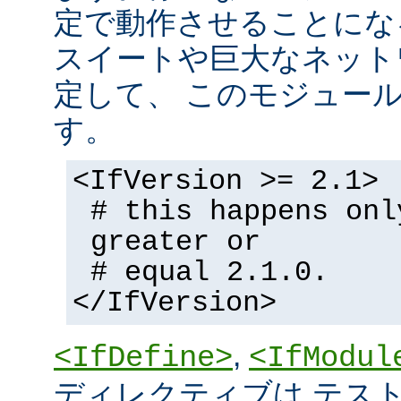
定で動作させることにな
スイートや巨大なネット
定して、 このモジュー
す。
<IfVersion >= 2.1>
# this happens onl
greater or
# equal 2.1.0.
</IfVersion>
,
<IfDefine>
<IfModul
ディレクティブは テストの