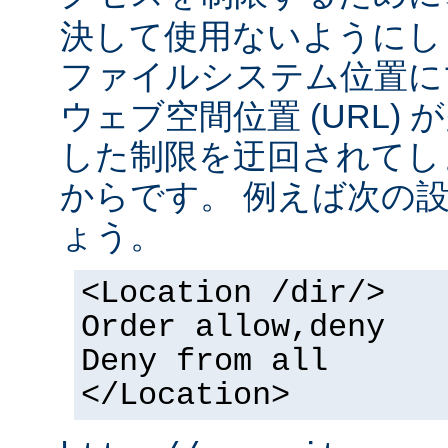
決して使用ないようにし
ファイルシステム位置に
ウェブ空間位置 (URL)
した制限を迂回されてし
からです。 例えば次の
ょう。
<Location /dir/>
Order allow,deny
Deny from all
</Location>