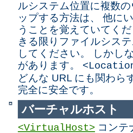
ルシステム位置に複数の
ップする方法は、 他に
うことを覚えていてくだ
きる限りファイルシステ
してください。 しかし
があります。
<Locatio
どんな URL にも関わ
完全に安全です。
バーチャルホスト
コンテ
<VirtualHost>