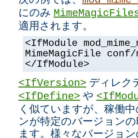
にのみ
MimeMagicFile
適用されます。
<IfModule mod_mime_
MimeMagicFile conf/
</IfModule>
ディレク
<IfVersion>
や
<IfDefine>
<IfMod
く似ていますが、稼働中
ンが特定のバージョンの
ます。様々なバージョンの 