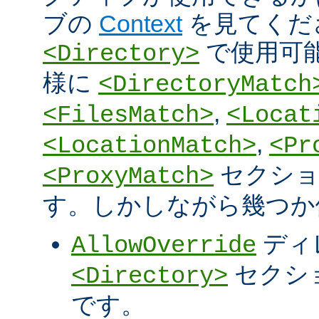
ブの
Context
を見てくだ
で使用可
<Directory>
様に
<DirectoryMatch
,
<FilesMatch>
<Locat
,
<LocationMatch>
<Pr
セクショ
<ProxyMatch>
す。しかしながら幾つか
ディ
AllowOverride
セクシ
<Directory>
です。