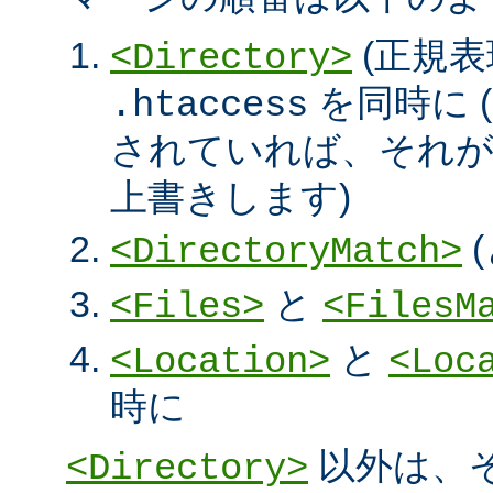
(正規表
<Directory>
を同時に (
.htaccess
されていれば、それ
上書きします)
<DirectoryMatch>
と
<Files>
<FilesM
と
<Location>
<Loc
時に
以外は、
<Directory>