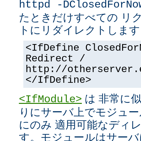
httpd -DClosedForNo
たときだけすべての リ
トにリダイレクトします
<IfDefine ClosedFor
Redirect /
http://otherserver.
</IfDefine>
は 非常に
<IfModule>
りにサーバ上でモジュー
にのみ 適用可能なディ
す。モジュールはサーバ