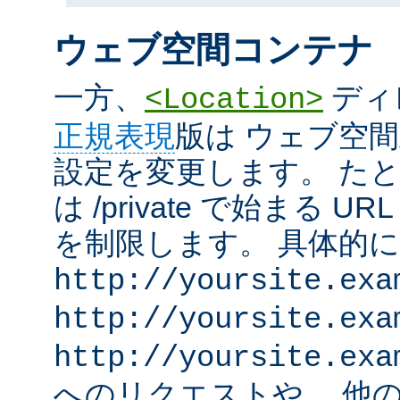
ウェブ空間コンテナ
一方、
ディ
<Location>
正規表現
版は ウェブ空
設定を変更します。 た
は /private で始まる 
を制限します。 具体的
http://yoursite.exa
http://yoursite.exa
http://yoursite.exa
へのリクエストや、 他