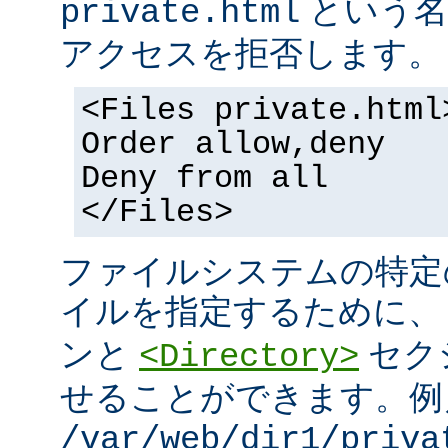
という名
private.html
アクセスを拒否します。
<Files private.html
Order allow,deny
Deny from all
</Files>
ファイルシステムの特定
イルを指定するために
ンと
セク
<Directory>
せることができます。例
/var/web/dir1/priva