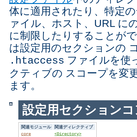
体に適用されたり、特定の
ァイル、ホスト、URL に
に制限したりすることがで
は設定用のセクションの 
ファイルを使
.htaccess
クティブの スコープを変
ます。
設定用セクションコ
関連モジュール
関連ディレクティブ
core
<Directory>