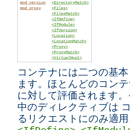
mod_version
<DirectoryMatch>
mod_proxy
<Files>
<FilesMatch>
<IfDefine>
<IfModule>
<IfVersion>
<Location>
<LocationMatch>
<Proxy>
<ProxyMatch>
<VirtualHost>
コンテナには二つの基本
ます。ほとんどのコンテ
に対して評価されます。
中のディレクティブは 
るリクエストにのみ適用
,