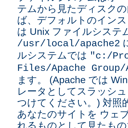
テムから見たディスクの
ば、デフォルトのインストー
は Unix ファイルシス
に
/usr/local/apache2
ルシステムでは
"c:/Pr
Files/Apache Group/
ます。 (Apache では W
レータとしてスラッシュ
つけてください。) 対照
あなたのサイトを ウェ
れるものとして見たもの