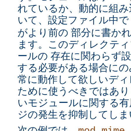
れているか、動的に組み
いて、設定ファイル中
がより前の 部分に書か
ます。このディレクティ
ールの 存在に関わらず
する必要がある場合にの
常に動作して欲しいディ
ために使うべきではあり
いモジュールに関する有
ジの発生を抑制してしま
次の例では、
mod_mime_