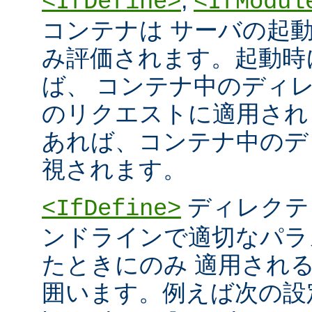
<IfDefine>
<IfModul
コンテナは サーバの起
み評価されます。起動時
ば、 コンテナ中のディ
のリクエストに適用され
あれば、コンテナ中のデ
視されます。
ディレクテ
<IfDefine>
ンドラインで適切なパラ
たときにのみ 適用され
囲います。例えば次の設