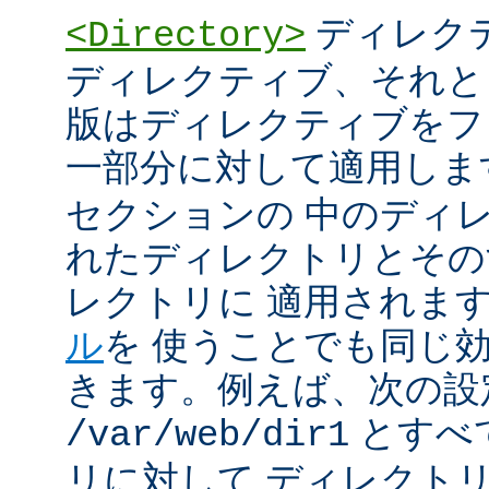
ディレク
<Directory>
ディレクティブ、それと
版はディレクティブをフ
一部分に対して適用しま
セクションの 中のディ
れたディレクトリとその
レクトリに 適用されま
ル
を 使うことでも同じ
きます。例えば、次の設
とすべ
/var/web/dir1
リに対して ディレクト