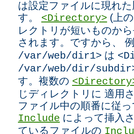
は設定ファイルに現れた
す。
(上の
<Directory>
レクトリが短いものから
されます。ですから、 
は
/var/web/dir1>
<D
/var/web/dir/subdir
す。複数の
<Directory
じディレクトリに 適用
ファイル中の順番に従っ
によって挿入さ
Include
ているファイルの
Incl