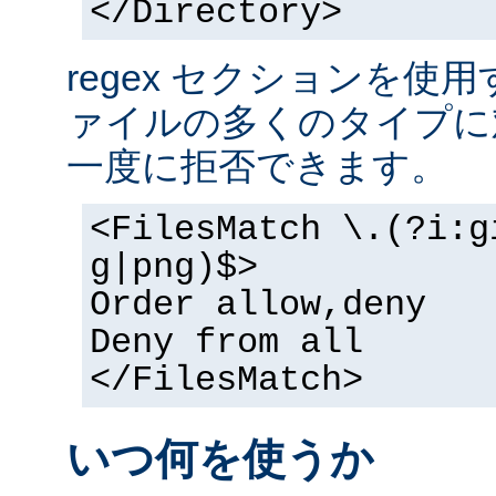
</Directory>
regex セクションを使
ァイルの多くのタイプに
一度に拒否できます。
<FilesMatch \.(?i:g
g|png)$>
Order allow,deny
Deny from all
</FilesMatch>
いつ何を使うか