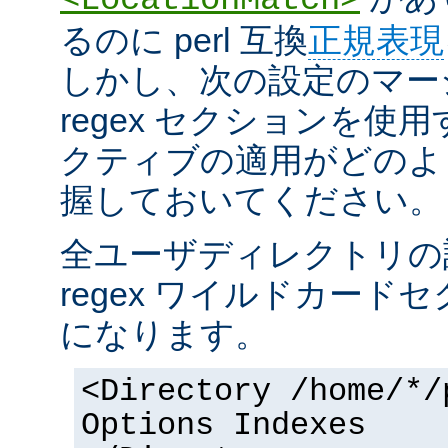
るのに perl 互換
正規表現
しかし、次の設定のマー
regex セクションを使
クティブの適用がどのよ
握しておいてください。
全ユーザディレクトリの
regex ワイルドカー
になります。
<Directory /home/*/
Options Indexes