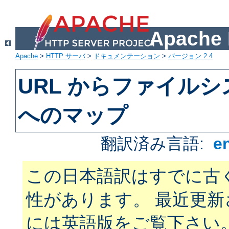
Apach
Apache
>
HTTP サーバ
>
ドキュメンテーション
>
バージョン 2.4
URL からファイル
へのマップ
翻訳済み言語:
e
この日本語訳はすでに古
性があります。 最近更
には英語版をご覧下さい