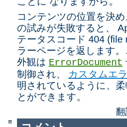
ことに なりますから。
コンテンツの位置を決め
の試みが失敗すると、 Apa
テータスコード 404 (file n
ラーページを返します。
外観は
ErrorDocument
制御され、
カスタムエ
明されているように、柔
とができます。
翻