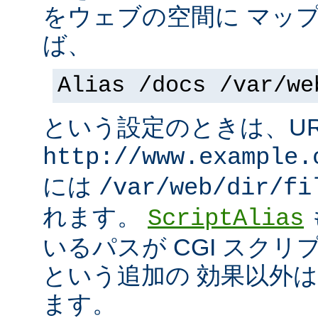
をウェブの空間に マッ
ば、
Alias /docs /var/we
という設定のときは、UR
http://www.example.
には
/var/web/dir/fi
れます。
ScriptAlias
いるパスが CGI スク
という追加の 効果以外
ます。