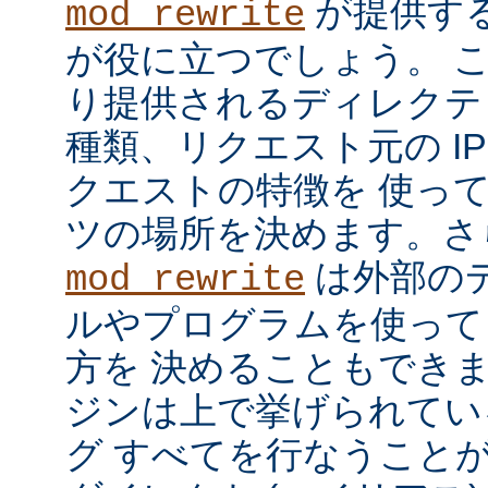
が提供す
mod_rewrite
が役に立つでしょう。 
り提供されるディレクテ
種類、リクエスト元の I
クエストの特徴を 使っ
ツの場所を決めます。さ
は外部の
mod_rewrite
ルやプログラムを使って
方を 決めることもでき
ジンは上で挙げられてい
グ すべてを行なうことが