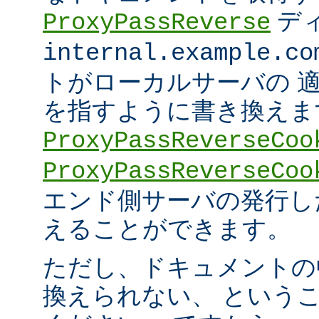
デ
ProxyPassReverse
internal.example.co
トがローカルサーバの 
を指すように書き換えま
ProxyPassReverseCoo
ProxyPassReverseCoo
エンド側サーバの発行した 
えることができます。
ただし、ドキュメントの
換えられない、 という