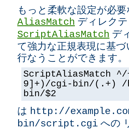
もっと柔軟な設定が必要
ディレクテ
AliasMatch
ディ
ScriptAliasMatch
て強力な正規表現に基づ
行なうことができます。
ScriptAliasMatch ^/
9]+)/cgi-bin/(.+) /
bin/$2
は
http://example.co
への 
bin/script.cgi