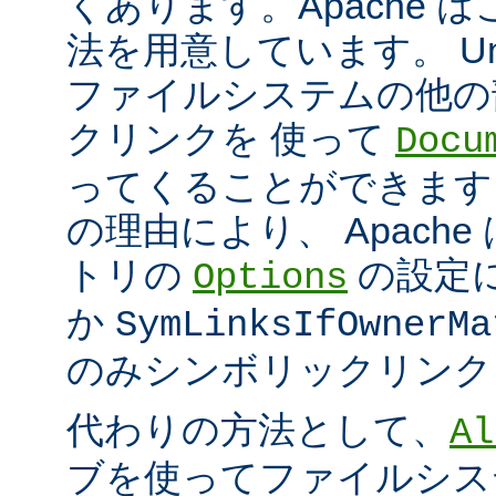
くあります。Apache 
法を用意しています。 Un
ファイルシステムの他の
クリンクを 使って
Docu
ってくることができます
の理由により、 Apach
トリの
の設定
Options
か
SymLinksIfOwnerMa
のみシンボリックリンク
代わりの方法として、
Al
ブを使ってファイルシス