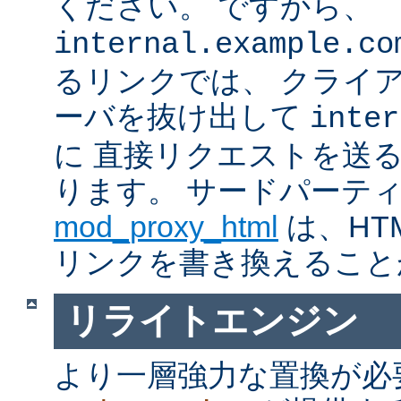
ください。 ですから、
internal.example.co
るリンクでは、 クライ
ーバを抜け出して
inter
に 直接リクエストを送
ります。 サードパーテ
mod_proxy_html
は、HTM
リンクを書き換えること
リライトエンジン
より一層強力な置換が必