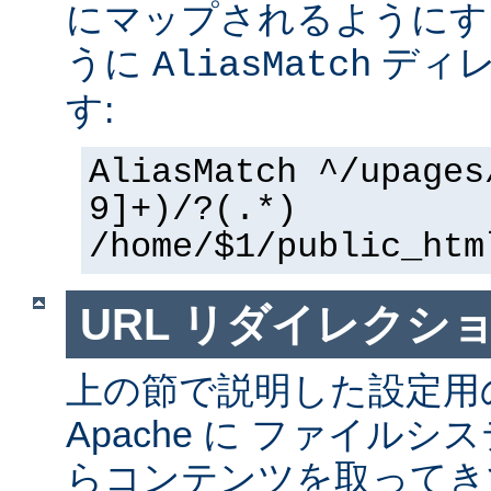
にマップされるようにす
うに
ディレ
AliasMatch
す:
AliasMatch ^/upages
9]+)/?(.*)
/home/$1/public_htm
URL リダイレクシ
上の節で説明した設定用
Apache に ファイル
らコンテンツを取ってき