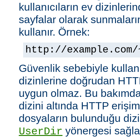
kullanıcıların ev dizinleri
sayfalar olarak sunmalar
kullanır. Örnek:
http://example.com/
Güvenlik sebebiyle kullanı
dizinlerine doğrudan HTT
uygun olmaz. Bu bakımdan
dizini altında HTTP erişim
dosyaların bulunduğu dizin
yönergesi sağla
UserDir