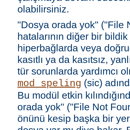
olabilirsiniz.
"Dosya orada yok" ("File 
hatalarının diğer bir bildi
hiperbağlarda veya doğru
kasıtlı ya da kasıtsız, yan
tür sorunlarda yardımcı ol
(sic) adınd
mod_speling
Bu modül etkin kılındığın
orada yok" ("File Not Foun
önünü kesip başka bir yer