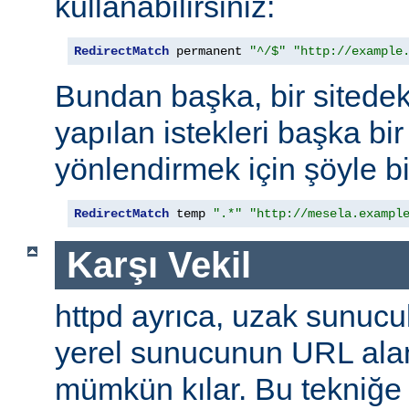
kullanabilirsiniz:
RedirectMatch
 permanent 
"^/$"
"http://example
Bundan başka, bir sitedek
yapılan istekleri başka bir
yönlendirmek için şöyle bi
RedirectMatch
 temp 
".*"
"http://mesela.exampl
Karşı Vekil
httpd ayrıca, uzak sunucu
yerel sunucunun URL alan
mümkün kılar. Bu tekniğ