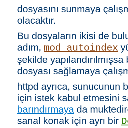
dosyasını sunmaya çalış
olacaktır.
Bu dosyaların ikisi de bu
adım,
yü
mod_autoindex
şekilde yapılandırılmışsa b
dosyası sağlamaya çalışm
httpd ayrıca, sunucunun b
için istek kabul etmesini
barındırmaya
da muktedir
sanal konak için ayrı bir
D