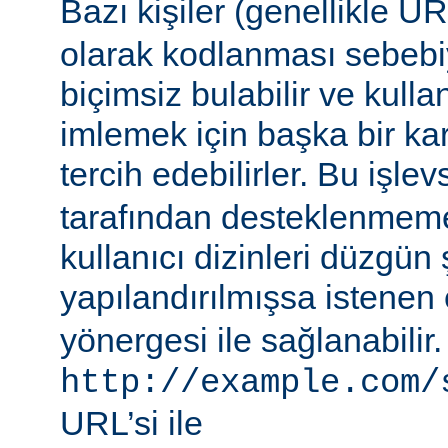
Bazı kişiler (genellikle 
olarak kodlanması sebebiy
biçimsiz bulabilir ve kullan
imlemek için başka bir ka
tercih edebilirler. Bu işlev
tarafından desteklenmeme
kullanıcı dizinleri düzgün 
yapılandırılmışsa istenen 
yönergesi ile sağlanabilir
http://example.com/
URL’si ile