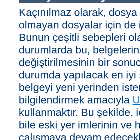
Kaçınılmaz olarak, dosya
olmayan dosyalar için de i
Bunun çeşitli sebepleri ola
durumlarda bu, belgelerin 
değiştirilmesinin bir sonuc
durumda yapılacak en iyi 
belgeyi yeni yerinden iste
bilgilendirmek amacıyla
U
kullanmaktır. Bu şekilde, i
bile eski yer imlerinin ve 
çalışmaya devam edecekl