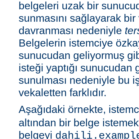
belgeleri uzak bir sunucu
sunmasını sağlayarak bir 
davranması nedeniyle
ter
Belgelerin istemciye özk
sunucudan geliyormuş gib
isteği yaptığı sunucudan 
sunulması nedeniyle bu i
vekaletten farklıdır.
Aşağıdaki örnekte, istem
altından bir belge isteme
belgeyi
dahili.exampl