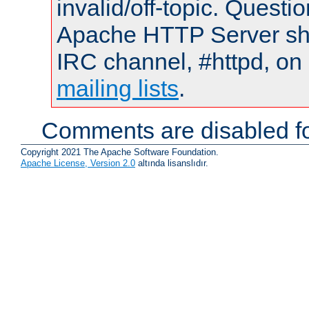
invalid/off-topic. Quest
Apache HTTP Server shou
IRC channel, #httpd, on 
mailing lists
.
Comments are disabled fo
Copyright 2021 The Apache Software Foundation.
Apache License, Version 2.0
altında lisanslıdır.