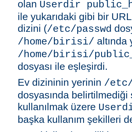
olan
Userdir public_
ile yukarıdaki gibi bir URL
dizini (
dosy
/etc/passwd
altında 
/home/birisi/
/home/birisi/public
dosyası ile eşleşirdi.
Ev dizininin yerinin
/etc
dosyasında belirtilmediği
kullanılmak üzere
Userd
başka kullanım şekilleri de