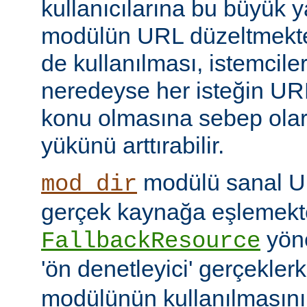
kullanıcılarına bu büyük y
modülün URL düzeltmekte
de kullanılması, istemcil
neredeyse her isteğin UR
konu olmasına sebep ola
yükünü arttırabilir.
modülü sanal URI
mod_dir
gerçek kaynağa eşlemekte
yöne
FallbackResource
'ön denetleyici' gerçekle
modülünün kullanılmasını