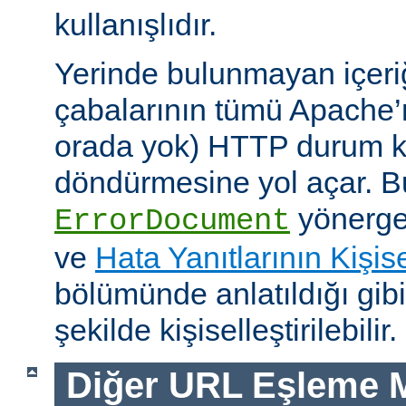
kullanışlıdır.
Yerinde bulunmayan içeri
çabalarının tümü Apache’
orada yok) HTTP durum ko
döndürmesine yol açar. Bu
yönerges
ErrorDocument
ve
Hata Yanıtlarının Kişise
bölümünde anlatıldığı gib
şekilde kişiselleştirilebilir.
Diğer URL Eşleme M