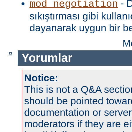
- D
mod_negotiation
sıkıştırması gibi kullanı
dayanarak uygun bir be
Me
Yorumlar
Notice:
This is not a Q&A sect
should be pointed towar
documentation or serve
moderators if they are 