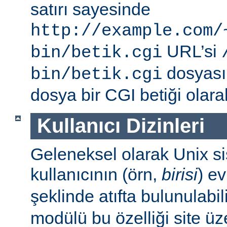
satırı sayesinde
http://example.com/
URL’si
bin/betik.cgi
dosyası i
bin/betik.cgi
dosya bir CGI betiği olarak 
Kullanıcı Dizinleri
Geleneksel olarak Unix sis
kullanıcının (örn,
birisi
) e
şeklinde atıfta bulunulabil
modülü bu özelliği site ü