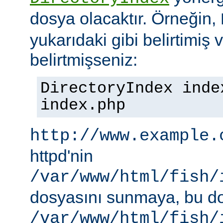
dosya olacaktır. Örneğin,
yukarıdaki gibi belirtimiş 
belirtmişseniz:
DirectoryIndex inde
index.php
http://www.example.
httpd'nin
/var/www/html/fish/
dosyasını sunmaya, bu d
/var/www/html/fish/