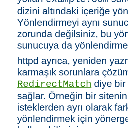
dizini altındaki içeriğe yö
Yönlendirmeyi aynı sunu
zorunda değilsiniz, bu yön
sunucuya da yönlendirme y
httpd ayrıca, yeniden yazm
karmaşık sorunlara çözüm
diye bir
RedirectMatch
sağlar. Örneğin bir siteni
isteklerden ayrı olarak fark
yönlendirmek için yönerge