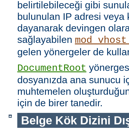
belirtilebileceği gibi sunul
bulunulan IP adresi veya
dayanarak devingen olar
sağlayabilen
mod_vhost
gelen yönergeler de kullanı
yönerges
DocumentRoot
dosyanızda ana sunucu içi
muhtemelen oluşturduğu
için de birer tanedir.
Belge Kök Dizini Dı