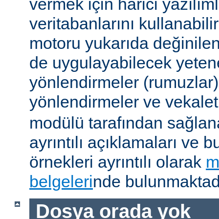
vermek için harici yazılıml
veritabanlarını kullanabil
motoru yukarıda değinile
de uygulayabilecek yetene
yönlendirmeler (rumuzlar),
yönlendirmeler ve vekale
modülü tarafından sağlan
ayrıntılı açıklamaları ve b
örnekleri ayrıntılı olarak
m
belgeleri
nde bulunmaktadı
Dosya orada yok