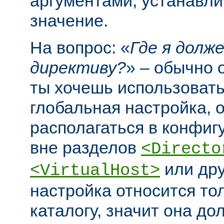
аргументами, устанавл
значение.
На вопрос: «
Где я долж
директиву?
» – обычно 
ты хочешь использовать
глобальная настройка, 
располагаться в конфи
вне разделов
<Directo
или дру
<VirtualHost>
настройка относится то
каталогу, значит она до