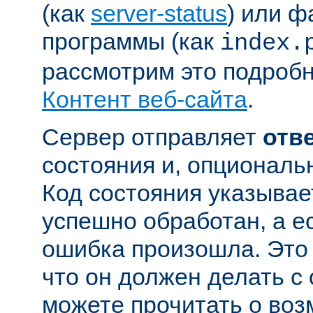
(как
server-status
) или ф
программы (как
index.
рассмотрим это подробн
Контент веб-сайта
.
Сервер отправляет
отв
состояния и, опциональн
Код состояния указывае
успешно обработан, а ес
ошибка произошла. Это 
что он должен делать с
можете прочитать о во