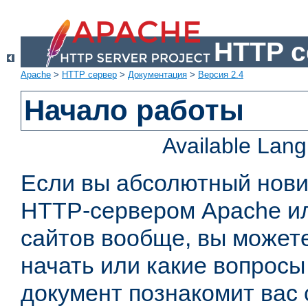
HTTP с
Apache
>
HTTP сервер
>
Документация
>
Версия 2.4
Начало работы
Available Lan
Если вы абсолютный нович
HTTP-сервером Apache или
сайтов вообще, вы можете
начать или какие вопросы
документ познакомит вас 