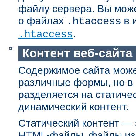
файлу сервера. Вы мож
о файлах
в 
.htaccess
.
.htaccess
Контент веб-сайта
Содержимое сайта може
различные формы, но в
разделяется на статиче
динамический контент.
Статический контент — 
HTML-файлы, файлы из