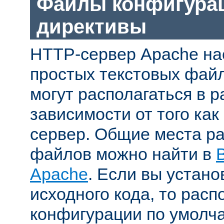
Файлы конфигура
директивы
HTTP-сервер Apache на
простых текстовых фай
могут располагаться в р
зависимости от того как
сервер. Общие места р
файлов можно найти в
Apache
. Если вы устано
исходного кода, то рас
конфигурации по умолч