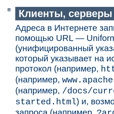
Клиенты, серверы
Адреса в Интернете за
помощью URL — Uniform
(унифицированный указа
который указывает на 
протокол (например,
ht
(например,
www.apache
(например,
/docs/curr
) и, возм
started.html
запроса (например,
?ar