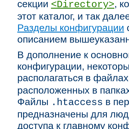
секции
, к
<Directory>
этот каталог, и так дал
Разделы конфигурации
описанием вышеуказанн
В дополнение к основн
конфигурации, некоторы
располагаться в файла
расположенных в папках
Файлы
в пер
.htaccess
предназначены для люде
доступа к главному ко