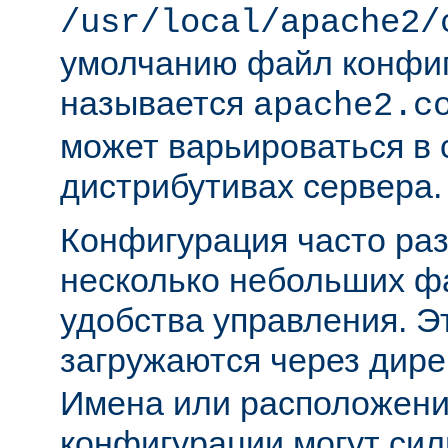
/usr/local/apache2/
умолчанию файл конфи
называется
apache2.c
может варьироваться в 
дистрибутивах сервера.
Конфигурация часто раз
несколько небольших ф
удобства управления. 
загружаются через дир
Имена или расположени
конфигурации могут сил