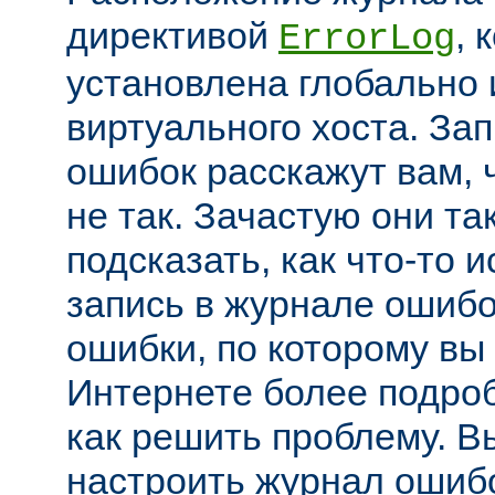
директивой
, 
ErrorLog
установлена глобально 
виртуального хоста. За
ошибок расскажут вам, 
не так. Зачастую они та
подсказать, как что-то 
запись в журнале ошибо
ошибки, по которому вы
Интернете более подроб
как решить проблему. В
настроить журнал ошибо