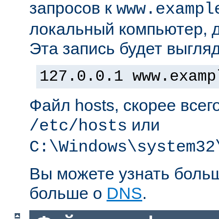
запросов к
www.exampl
локальный компьютер, д
Эта запись будет выгляд
127.0.0.1 www.examp
Файл hosts, скорее всег
или
/etc/hosts
C:\Windows\system32
Вы можете узнать боль
больше о
DNS
.