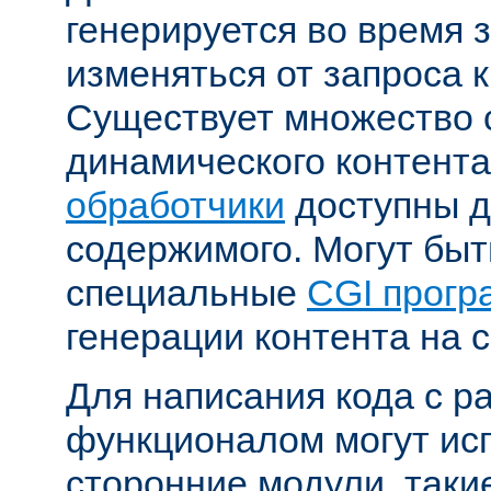
генерируется во время 
изменяться от запроса к
Существует множество 
динамического контента
обработчики
доступны д
содержимого. Могут бы
специальные
CGI прог
генерации контента на с
Для написания кода с 
функционалом могут ис
сторонние модули, таки