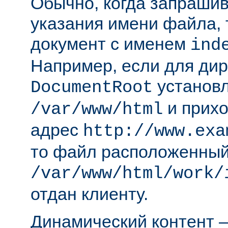
Обычно, когда запрашива
указания имени файла, 
документ с именем
ind
Например, если для ди
установл
DocumentRoot
и прихо
/var/www/html
адрес
http://www.exa
то файл расположенный
/var/www/html/work/
отдан клиенту.
Динамический контент —