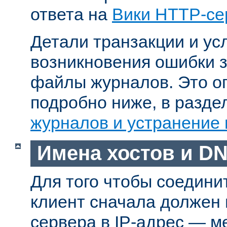
ответа на
Вики HTTP-се
Детали транзакции и ус
возникновения ошибки 
файлы журналов. Это о
подробно ниже, в разд
журналов и устранение
Имена хостов и D
Для того чтобы соедини
клиент сначала должен
сервера в IP-адрес — м