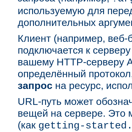
используемую для пере
дополнительных аргуме
Клиент (например, веб-
подключается к серверу
вашему HTTP-серверу A
определённый протокол,
запрос
на ресурс, испо
URL-путь может обозна
вещей на сервере. Это
(как
getting-started