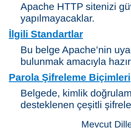
Apache HTTP sitenizi güv
yapılmayacaklar.
İlgili Standartlar
Bu belge Apache’nin uyaca
bulunmak amacıyla hazırl
Parola Şifreleme Biçimleri
Belgede, kimlik doğrula
desteklenen çeşitli şifrel
Mevcut Dill