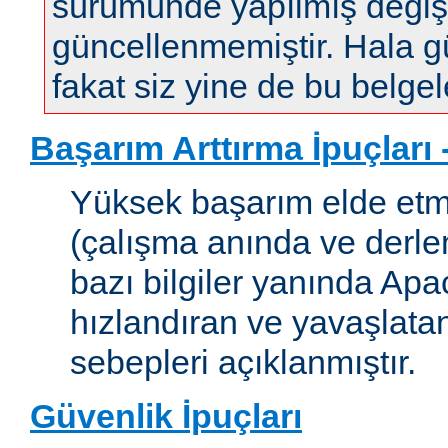
sürümünde yapılmış değişi
güncellenmemiştir. Hala gün
fakat siz yine de bu belgele
Başarım Arttırma İpuçları
Yüksek başarım elde etm
(çalışma anında ve derleme
bazı bilgiler yanında Apac
hızlandıran ve yavaşlata
sebepleri açıklanmıştır.
Güvenlik İpuçları