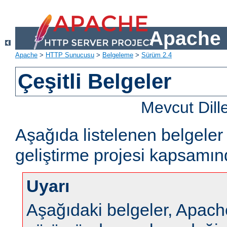
Apache 
Apache
>
HTTP Sunucusu
>
Belgeleme
>
Sürüm 2.4
Çeşitli Belgeler
Mevcut Dill
Aşağıda listelenen belgel
geliştirme projesi kapsamın
Uyarı
Aşağıdaki belgeler, Apa