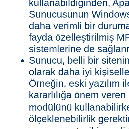
kullanabildiğinden, A
Sunucusunun Windows 
daha verimli bir duruma
fayda özelleştirilmiş MP
sistemlerine de sağlanm
Sunucu, belli bir siteni
olarak daha iyi kişiselle
Örneğin, eski yazılım i
kararlılığa önem veren 
modülünü kullanabilirk
ölçeklenebilirlik gerekti