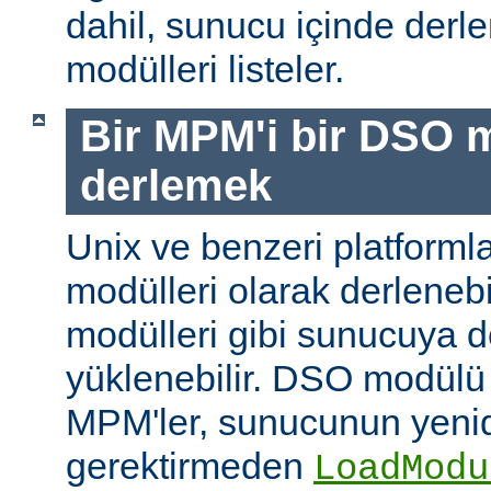
dahil, sunucu içinde der
modülleri listeler.
Bir MPM'i bir DSO 
derlemek
Unix ve benzeri platform
modülleri olarak derleneb
modülleri gibi sunucuya 
yüklenebilir. DSO modülü
MPM'ler, sunucunun yeni
gerektirmeden
LoadModu