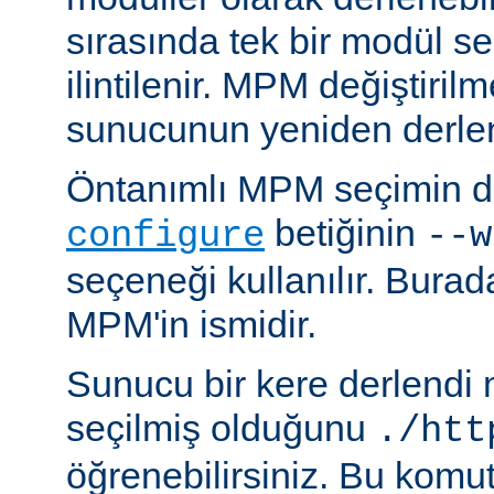
sırasında tek bir modül se
ilintilenir. MPM değiştiril
sunucunun yeniden derlen
Öntanımlı MPM seçimin de
betiğinin
configure
--w
seçeneği kullanılır. Bura
MPM'in ismidir.
Sunucu bir kere derlendi
seçilmiş olduğunu
./htt
öğrenebilirsiniz. Bu komu