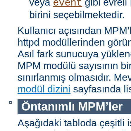
veya
gibi evrel
event
birini seçebilmektedir.
Kullanıcı açısından MPM’
httpd modüllerinden görünü
Asıl fark sunucuya yükle
MPM modülü sayısının bir 
sınırlanmış olmasıdır. M
modül dizini
sayfasında lis
Öntanımlı MPM’ler
Aşağıdaki tabloda çeşitli 