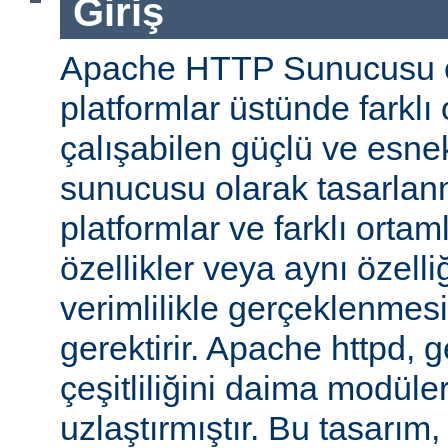
Giriş
Apache HTTP Sunucusu ço
platformlar üstünde farklı
çalışabilen güçlü ve esne
sunucusu olarak tasarlanmı
platformlar ve farklı ortam
özellikler veya aynı özell
verimlilikle gerçeklenmesi 
gerektirir. Apache httpd, 
çeşitliliğini daima modüle
uzlaştırmıştır. Bu tasarım, 