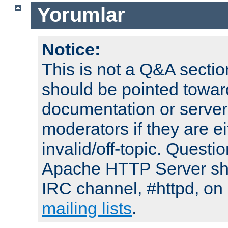
Yorumlar
Notice:
This is not a Q&A sect
should be pointed towar
documentation or serve
moderators if they are 
invalid/off-topic. Quest
Apache HTTP Server shou
IRC channel, #httpd, on 
mailing lists
.