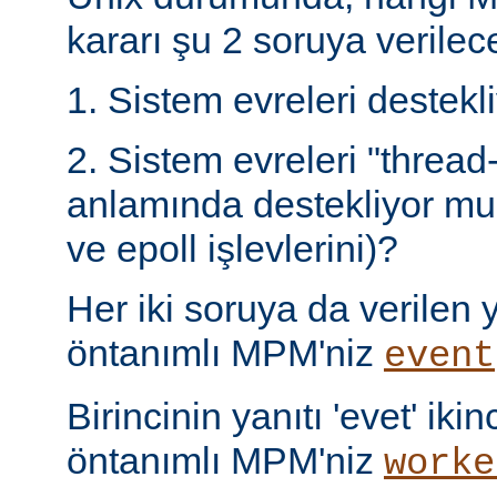
kararı şu 2 soruya verilece
1. Sistem evreleri destek
2. Sistem evreleri "thread
anlamında destekliyor mu 
ve epoll işlevlerini)?
Her iki soruya da verilen ya
öntanımlı MPM'niz
event
Birincinin yanıtı 'evet' ikin
öntanımlı MPM'niz
worke