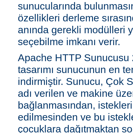
sunucularında bulunmasını
özellikleri derleme sıras
anında gerekli modülleri 
seçebilme imkanı verir.
Apache HTTP Sunucusu 2
tasarımı sunucunun en tem
indirmiştir. Sunucu, Çok S
adı verilen ve makine üzer
bağlanmasından, istekleri
edilmesinden ve bu istekl
çocuklara dağıtmaktan so