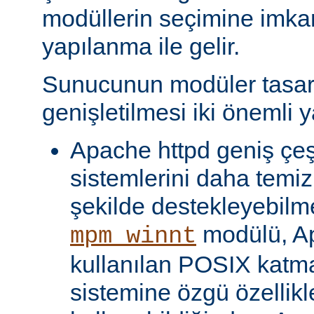
modüllerin seçimine imka
yapılanma ile gelir.
Sunucunun modüler tasar
genişletilmesi iki önemli y
Apache httpd geniş çeşit
sistemlerini daha temiz
şekilde destekleyebilme
modülü, Ap
mpm_winnt
kullanılan POSIX katma
sistemine özgü özellikl