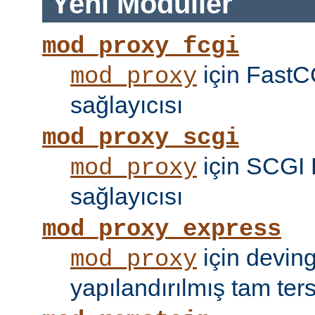
Yeni Modüller
mod_proxy_fcgi
için FastC
mod_proxy
sağlayıcısı
mod_proxy_scgi
için SCGI 
mod_proxy
sağlayıcısı
mod_proxy_express
için devin
mod_proxy
yapılandırılmış tam tersi