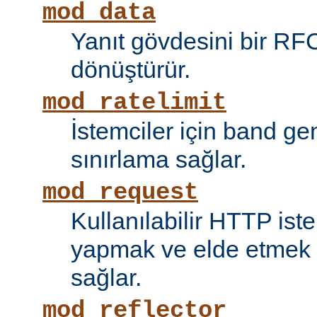
mod_data
Yanıt gövdesini bir RF
dönüştürür.
mod_ratelimit
İstemciler için band ge
sınırlama sağlar.
mod_request
Kullanılabilir HTTP ist
yapmak ve elde etmek i
sağlar.
mod_reflector