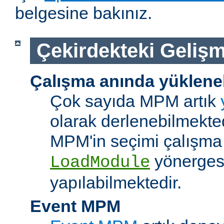
belgesine bakınız.
Çekirdekteki Gelişm
Çalışma anında yüklene
Çok sayıda MPM artık
olarak derlenebilmekted
MPM'in seçimi çalışma
yönerges
LoadModule
yapılabilmektedir.
Event MPM