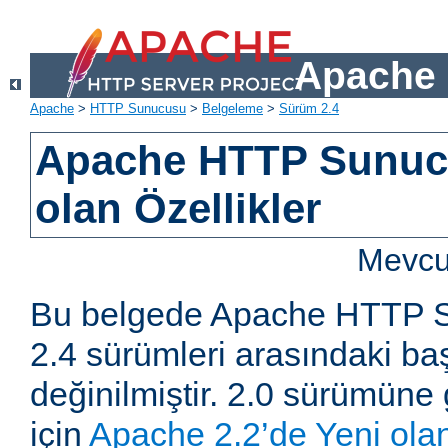
Apache 
Apache
>
HTTP Sunucusu
>
Belgeleme
>
Sürüm 2.4
Apache HTTP Sunucu
olan Özellikler
Mevcut
Bu belgede Apache HTTP S
2.4 sürümleri arasındaki baş
değinilmiştir. 2.0 sürümüne 
için
Apache 2.2’de Yeni olan