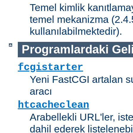
Temel kimlik kanıtlamay
temel mekanizma (2.4.5 
kullanılabilmektedir).
Programlardaki Gel
fcgistarter
Yeni FastCGI artalan 
aracı
htcacheclean
Arabellekli URL'ler, is
dahil ederek listelenebi