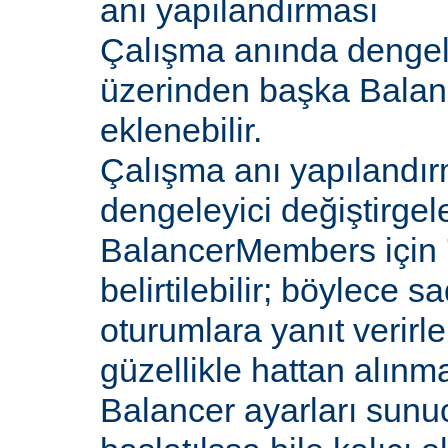
anı yapılandırması
Çalışma anında dengel
üzerinden başka Bala
eklenebilir.
Çalışma anı yapılandır
dengeleyici değiştirgele
BalancerMembers için '
belirtilebilir; böylece 
oturumlara yanıt verirle
güzellikle hattan alın
Balancer ayarları sunu