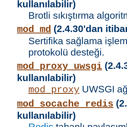
kullanılabilir)
Brotli sıkıştırma algori
(2.4.30'dan itibar
mod_md
Sertifika sağlama işle
protokolü desteği.
(2.4.
mod_proxy_uwsgi
kullanılabilir)
UWSGI ağ 
mod_proxy
(2.
mod_socache_redis
kullanılabilir)
Redis
tabanlı paylaşıml