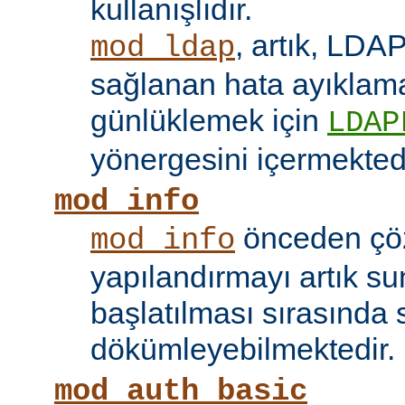
kullanışlıdır.
, artık, LDAP
mod_ldap
sağlanan hata ayıklama 
günlüklemek için
LDAP
yönergesini içermektedi
mod_info
önceden çö
mod_info
yapılandırmayı artık s
başlatılması sırasında 
dökümleyebilmektedir.
mod_auth_basic