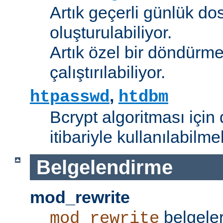
Artık geçerli günlük do
oluşturulabiliyor.
Artık özel bir döndürme
çalıştırılabiliyor.
,
htpasswd
htdbm
Bcrypt algoritması için 
itibariyle kullanılabilme
Belgelendirme
mod_rewrite
belgeler
mod_rewrite