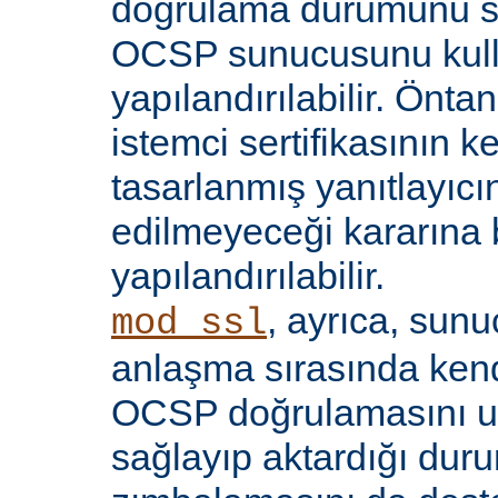
doğrulama durumunu sı
OCSP sunucusunu kul
yapılandırılabilir. Öntan
istemci sertifikasının k
tasarlanmış yanıtlayıcın
edilmeyeceği kararına 
yapılandırılabilir.
, ayrıca, sun
mod_ssl
anlaşma sırasında kendi
OCSP doğrulamasını 
sağlayıp aktardığı d