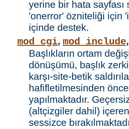
yerine bir hata sayfas
'onerror' özniteliği için
içinde destek.
,
mod_cgi
mod_include
Başlıkların ortam değiş
dönüşümü, başlık zerki 
karşı-site-betik saldırıl
hafifletilmesinden önce
yapılmaktadır. Geçersiz
(altçizgiler dahil) içeren
sessizce bırakılmaktadı