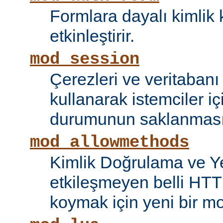
Formlara dayalı kimlik 
etkinleştirir.
mod_session
Çerezleri ve veritaban
kullanarak istemciler i
durumunun saklanmasını
mod_allowmethods
Kimlik Doğrulama ve Ye
etkileşmeyen belli HTT
koymak için yeni bir mo