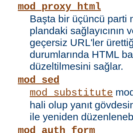
mod_proxy_html
Başta bir üçüncü parti
plandaki sağlayıcının ve
geçersiz URL'ler ürettiği
durumlarında HTML bağ
düzeltilmesini sağlar.
mod_sed
modü
mod_substitute
hali olup yanıt gövdesi
ile yeniden düzenlenebi
mod_auth_form