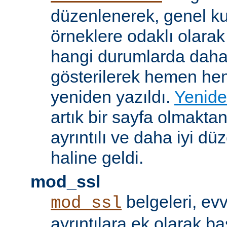
düzenlenerek, genel k
örneklere odaklı olarak
hangi durumlarda daha
gösterilerek hemen h
yeniden yazıldı.
Yenide
artık bir sayfa olmakta
ayrıntılı ve daha iyi d
haline geldi.
mod_ssl
belgeleri, evv
mod_ssl
ayrıntılara ek olarak b