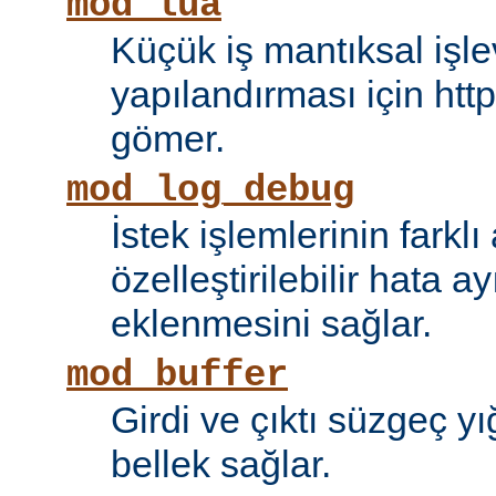
mod_lua
Küçük iş mantıksal işle
yapılandırması için htt
gömer.
mod_log_debug
İstek işlemlerinin farkl
özelleştirilebilir hata 
eklenmesini sağlar.
mod_buffer
Girdi ve çıktı süzgeç y
bellek sağlar.