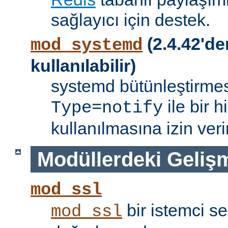
sağlayıcı için destek.
(2.4.42'de
mod_systemd
kullanılabilir)
systemd bütünleştirmes
ile bir 
Type=notify
kullanılmasına izin verir
Modüllerdeki Geliş
mod_ssl
bir istemci se
mod_ssl