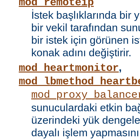
mod_remoteip
İstek başlıklarında bir
bir vekil tarafından sunu
bir istek için görünen i
konak adını değiştirir.
,
mod_heartmonitor
mod_lbmethod_heartb
mod_proxy_balance
sunuculardaki etkin bağ
üzerindeki yük dengele
dayalı işlem yapmasını