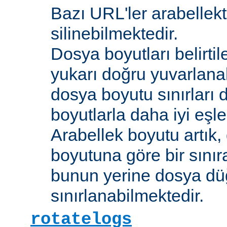
Bazı URL'ler arabellekt
silinebilmektedir.
Dosya boyutları belirti
yukarı doğru yuvarlana
dosya boyutu sınırları 
boyutlarla daha iyi eşl
Arabellek boyutu artık,
boyutuna göre bir sınır
bunun yerine dosya dü
sınırlanabilmektedir.
rotatelogs