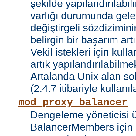
şekilde yapılandırılabil
varlığı durumunda gele
değiştirgeli sözdizimin
belirgin bir başarım artı
Vekil istekleri için kul
artık yapılandırılabilmek
Artalanda Unix alan sok
(2.4.7 itibariyle kullanıla
mod_proxy_balancer
Dengeleme yöneticisi 
BalancerMembers için 