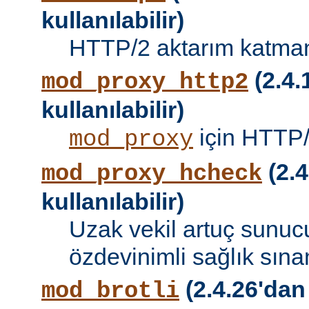
kullanılabilir)
HTTP/2 aktarım katman
(2.4.
mod_proxy_http2
kullanılabilir)
için HTTP/
mod_proxy
(2.4
mod_proxy_hcheck
kullanılabilir)
Uzak vekil artuç sunucu
özdevinimli sağlık sına
(2.4.26'dan
mod_brotli