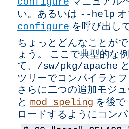
マニュアルペ
configure
い。あるいは
オ
--help
を呼び出し
configure
ちょっとどんなことがで
ょう。 ここで典型的な
て、
と
/sw/pkg/apache
ツリーでコンパイラとフ
さらに二つの追加モジ
と
を後で 
mod_speling
ロードするようにコンパ