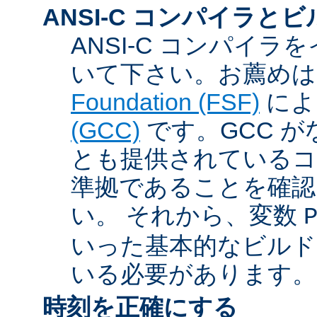
ANSI-C コンパイラと
ANSI-C コンパイ
いて下さい。お薦め
Foundation (FSF)
に
(GCC)
です。GCC が
とも提供されているコン
準拠であることを確認
い。 それから、変数
いった基本的なビルド
いる必要があります。
時刻を正確にする