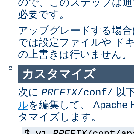
ので、このステップは通
必要です。
アップグレードする場合
では設定ファイルや ド
の上書きは行いません。
カスタマイズ
次に
以
PREFIX
/conf/
ル
を編集して、 Apache
タマイズします。