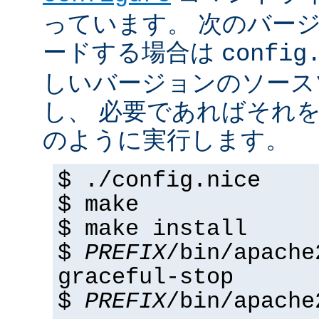
っています。 次のバー
ードする場合は
config
しいバージョンのソース
し、 必要であればそれ
のように実行します。
$ ./config.nice
$ make
$ make install
$
PREFIX
/bin/apache
graceful-stop
$
PREFIX
/bin/apache