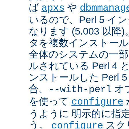
ば
や
apxs
dbmmanag
いるので、Perl 5 
なります (5.003 以降)
タを複数インストール
全体のシステムの一部
ルされている Perl 
ンストールした Perl 
合、
オプ
--with-perl
を使って
configure
うように 明示的に指
う。
スクリ
configure