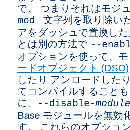
で、 つまりそれはモジ
文字列を取り除いた
mod_
アをダッシュで置換した
とは別の方法で
--enab
オプションを使って、モ
ードオブジェクト (DSO)
したり アンロードしたりで
てコンパイルすることも
に、
--disable-
modul
Base モジュールを無
す。 これらのオプショ