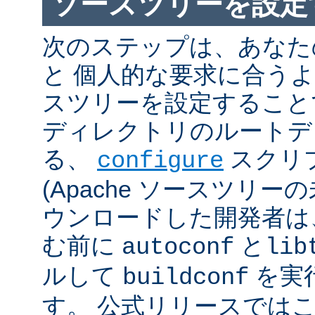
ソースツリーを設定
次のステップは、あなた
と 個人的な要求に合うように
スツリーを設定すること
ディレクトリのルートデ
る、
スクリ
configure
(Apache ソースツリー
ウンロードした開発者は
む前に
と
autoconf
lib
ルして
を実
buildconf
す。 公式リリースでは