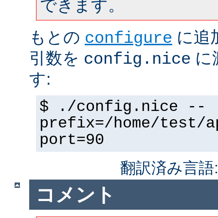
できます。
もとの
に追
configure
引数を
に
config.nice
す:
$ ./config.nice --
prefix=/home/test/a
port=90
翻訳済み言語
コメント