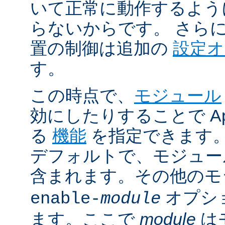
いて正常に動作するよう
らないからです。 さら
置の制御は追加の
設定
す。
この時点で、
モジュール
効にしたりすることで Ap
る
機能
を指定できます。A
デフォルトで、モジュ
含まれます。その他の
オプシ
enable-
module
ます。ここで
module
は