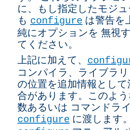
に、もし指定したモジュ
も
は警告を
configure
純にオプションを 無視
てください。
上記に加えて、
configu
コンパイラ、ライブラリ
の位置を追加情報として
合があります。このよう
数あるいは コマンドラ
に渡します。
configure