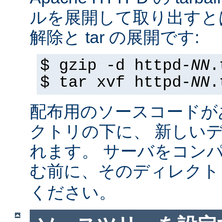
ルを展開して取り出すと
解除と tar の展開です:
$ gzip -d httpd-
NN
.
$ tar xvf httpd-
NN
.
配布用のソースコードが
クトリの下に、 新しい
れます。 サーバをコン
む前に、そのディレク
ください。