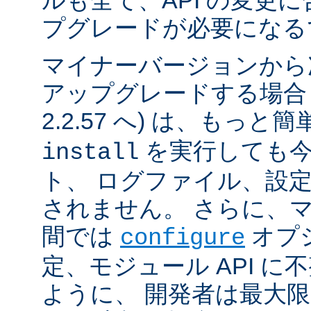
ルも全て、API の変更
プグレードが必要になる
マイナーバージョンから
アップグレードする場合 (例
2.2.57 へ) は、もっと
を実行しても今
install
ト、 ログファイル、設
されません。 さらに、
間では
オプ
configure
定、モジュール API 
ように、 開発者は最大