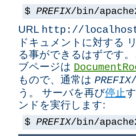
$
PREFIX
/bin/apache
URL
http://localhos
ドキュメントに対する 
る事ができるはずです。
ブページは
DocumentRo
もので、通常は
PREFIX
う。 サーバを再び
停止
す
ンドを実行します:
$
PREFIX
/bin/apache