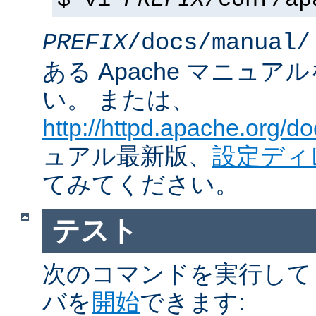
$ vi
PREFIX
/conf/ap
PREFIX
/docs/manual/
ある Apache マニュ
い。 または、
http://httpd.apache.org/do
ュアル最新版、
設定ディ
てみてください。
テスト
次のコマンドを実行して Ap
バを
開始
できます: